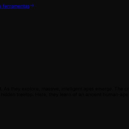
s ferramentas
. As they explore, massive, intelligent apes emerge. The c
hidden treetop. Here, they learn of an ancient human-ape 