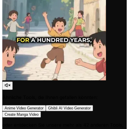
Ähnliche Tools, die Ihnen gefallen könnten:
Anime Video Generator
Ghibli AI Video Generator
Create Manga Video
oder entdecken Sie unsere mehr als 42 anderen Tools,