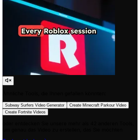
Ähnliche Tools, die Ihnen gefallen könnten:
Subway Surfers Video Generator
Create Minecraft Parkour Video
Create Fortnite Videos
oder entdecken Sie unsere mehr als 42 anderen Tools,
um genau das Video zu erstellen, das Sie möchten