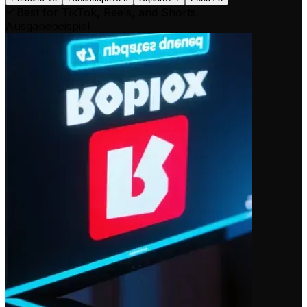
Best for TikTok, Reels, and Shorts.
Ausgabebeispiel