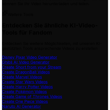
können Sie Ihr Video herunterladen und teilen.
Weitere Tools
Entdecken Sie ähnliche KI-Video-
Tools für Fandom
Entdecken Sie weitere Möglichkeiten, mit unseren KI-
gestützten Tools ansprechende Videos zu erstellen
Disney Pixar Video Generator
Ghibli AI Video Generator
Create Short from your Stream
Create DragonBall Videos
Create Marvel Videos
Create Star Wars Videos
Create Harry Potter Videos
Create Pokémon Videos
Create Game of Thrones Videos
Create One Piece Videos
Naruto AI Generator