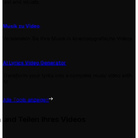
text and visuals.
Musik zu Video
Verwandeln Sie Ihre Musik in kinematografische Videos
AI Lyrics Video Generator
Transform your lyrics into a complete music video with
AI
Alle Tools anzeigen
n und Teilen Ihres Videos