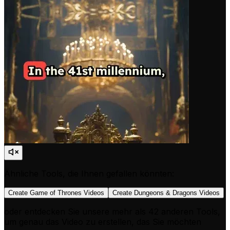
Ähnliche Tools, die Ihnen gefallen könnten:
Create Game of Thrones Videos
Create Dungeons & Dragons Videos
oder entdecken Sie unsere mehr als 42 anderen Tools,
um genau das Video zu erstellen, das Sie möchten