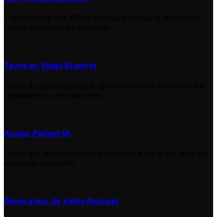
Transformez vos PDFs en vidéos virales à défilement
rapide qui captent l'attention
Texte en Vidéo Brainrot
Créez du contenu viral à défilement avec effets visuels
captivants à partir de texte
Avatar Parlant IA
Créez des avatars parlants réalistes à partir de texte en
quelques secondes
Générateur de Vidéo Podcast