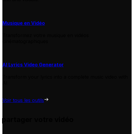
Musique en Vidéo
Transformez votre musique en vidéos
cinématographiques
AI Lyrics Video Generator
Transform your lyrics into a complete music video with
AI
Voir tous les outils
 partager votre vidéo