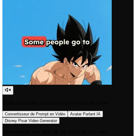
Outils similaires qui pourraient vous intéresser :
Convertisseur de Prompt en Vidéo
Avatar Parlant IA
Disney Pixar Video Generator
ou explorez nos plus de 42 outils pour créer