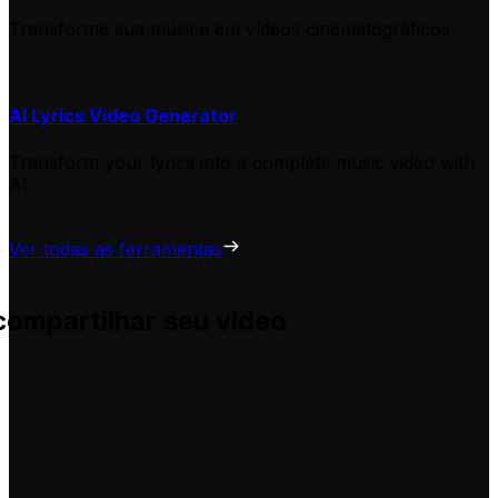
Transforme sua música em vídeos cinematográficos
AI Lyrics Video Generator
Transform your lyrics into a complete music video with
AI
Ver todas as ferramentas
compartilhar seu vídeo