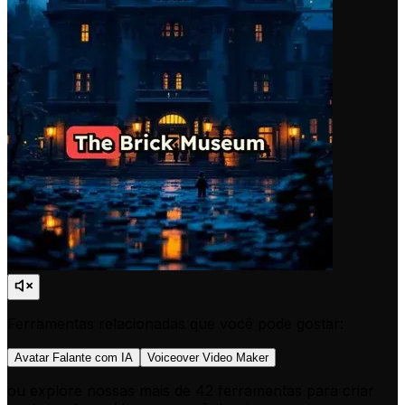
Ferramentas relacionadas que você pode gostar:
Avatar Falante com IA
Voiceover Video Maker
ou explore nossas mais de 42 ferramentas para criar