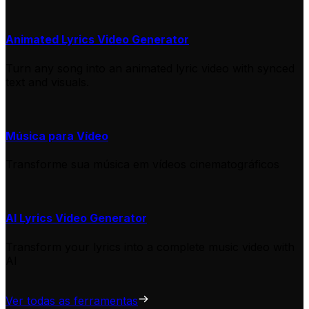
Animated Lyrics Video Generator
Turn any song into an animated lyric video with synced
text and visuals.
Música para Vídeo
Transforme sua música em vídeos cinematográficos
AI Lyrics Video Generator
Transform your lyrics into a complete music video with
AI
Ver todas as ferramentas