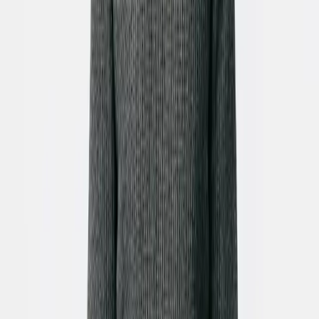
Testar esta ferramenta
Dê Vida às Suas Imagens: Crie
Vídeos Animados com IA em 3
Passos