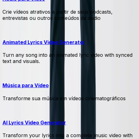
Crie vídeos atrativos a partir de seus podcasts,
entrevistas ou outros conteúdos de áudio
Animated Lyrics Video Generator
Turn any song into an animated lyric video with synced
text and visuals.
Música para Vídeo
Transforme sua música em vídeos cinematográficos
AI Lyrics Video Generator
Transform your lyrics into a complete music video with