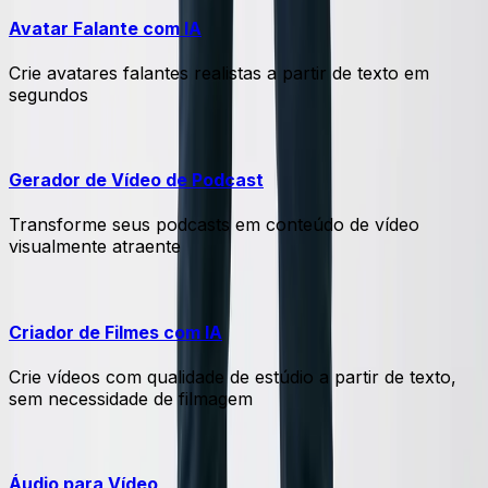
Avatar Falante com IA
Crie avatares falantes realistas a partir de texto em
segundos
Gerador de Vídeo de Podcast
Transforme seus podcasts em conteúdo de vídeo
visualmente atraente
Criador de Filmes com IA
Crie vídeos com qualidade de estúdio a partir de texto,
sem necessidade de filmagem
Áudio para Vídeo