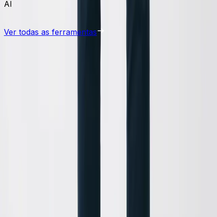
AI
Ver todas as ferramentas
compartilhar seu vídeo
uda você a adaptá-las para seus próprios vídeos, sem comp