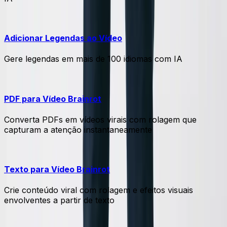
Adicionar Legendas ao Vídeo
Gere legendas em mais de 100 idiomas com IA
PDF para Vídeo Brainrot
Converta PDFs em vídeos virais com rolagem que
capturam a atenção instantaneamente
Texto para Vídeo Brainrot
Crie conteúdo viral com rolagem e efeitos visuais
envolventes a partir de texto