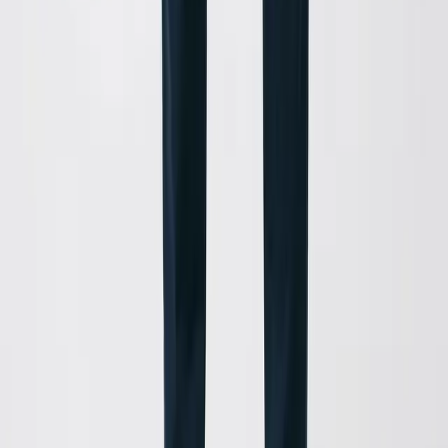
gos para escrever seus roteiros.