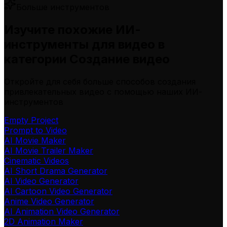
Больше инструментов
Изучите похожие ИИ-
инструменты для видео в
категории Создание видео
Откройте для себя больше способов создания
привлекательных видео с помощью наших ИИ-
инструментов
Empty Project
Prompt to Video
AI Movie Maker
AI Movie Trailer Maker
Cinematic Videos
AI Short Drama Generator
AI Video Generator
AI Cartoon Video Generator
Anime Video Generator
AI Animation Video Generator
2D Animation Maker