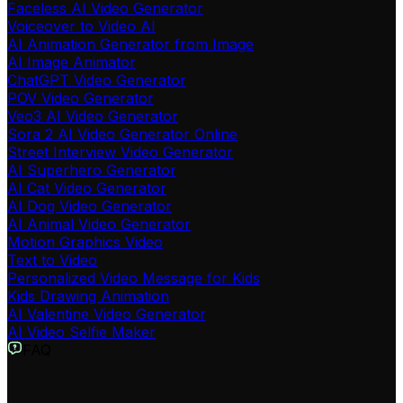
Faceless AI Video Generator
Voiceover to Video AI
AI Animation Generator from Image
AI Image Animator
ChatGPT Video Generator
POV Video Generator
Veo3 AI Video Generator
Sora 2 AI Video Generator Online
Street Interview Video Generator
AI Superhero Generator
AI Cat Video Generator
AI Dog Video Generator
AI Animal Video Generator
Motion Graphics Video
Text to Video
Personalized Video Message for Kids
Kids Drawing Animation
AI Valentine Video Generator
AI Video Selfie Maker
FAQ