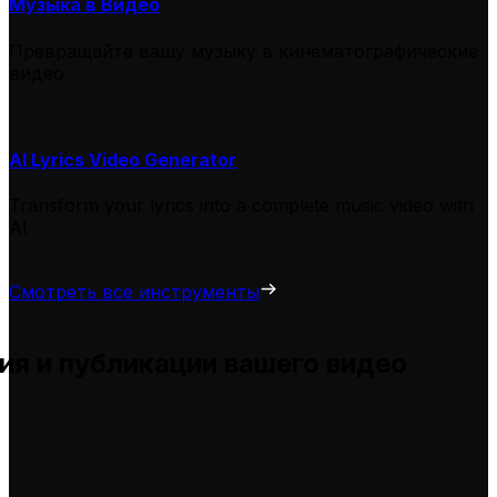
Музыка в Видео
Превращайте вашу музыку в кинематографические
видео
AI Lyrics Video Generator
Transform your lyrics into a complete music video with
AI
Смотреть все инструменты
ия и публикации вашего видео