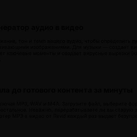
нератор аудио в видео
ржание, тон и темп вашего аудио, чтобы определить л
рживающими изображениями. Для музыки — создает в
ет ключевые моменты и создает вирусные вырезки (кл
.
ла до готового контента за минуты
ючая MP3, WAV и M4A. Загрузите файл, выберите форм
 остальное. Неважно, перерабатываете ли вы старую 
тер MP3 в видео от Revid каждый раз выдает безупре