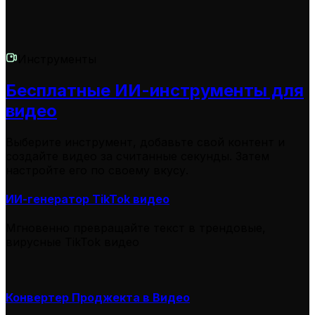
Инструменты
Бесплатные ИИ-инструменты для
видео
Выберите инструмент, добавьте свой контент и
создайте видео за считанные секунды. Затем
настройте его по своему вкусу.
ИИ-генератор TikTok видео
Мгновенно превращайте текст в трендовые,
вирусные TikTok видео
Конвертер Проджекта в Видео