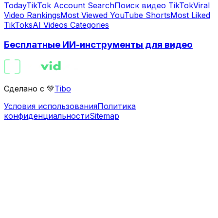
Today
TikTok Account Search
Поиск видео TikTok
Viral
Video Rankings
Most Viewed YouTube Shorts
Most Liked
TikToks
AI Videos Categories
Бесплатные ИИ-инструменты для видео
Сделано с 💚
Tibo
Условия использования
Политика
конфиденциальности
Sitemap