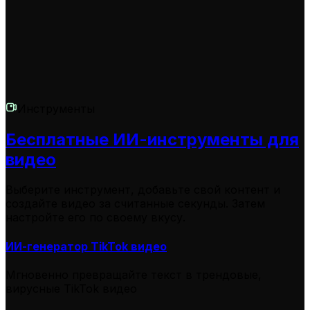
Инструменты
Бесплатные ИИ-инструменты для
видео
Выберите инструмент, добавьте свой контент и
создайте видео за считанные секунды. Затем
настройте его по своему вкусу.
ИИ-генератор TikTok видео
Мгновенно превращайте текст в трендовые,
вирусные TikTok видео