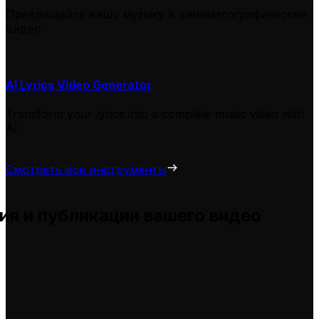
Превращайте вашу музыку в кинематографические
видео
AI Lyrics Video Generator
Transform your lyrics into a complete music video with
AI
Смотреть все инструменты
ия и публикации вашего видео