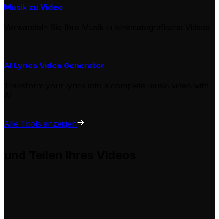
Musik zu Video
Verwandeln Sie Ihre Musik in kinematografische Videos
AI Lyrics Video Generator
Transform your lyrics into a complete music video with
AI
Alle Tools anzeigen
n und Teilen Ihres Videos