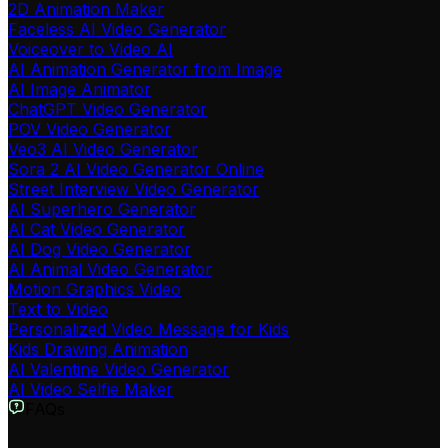
2D Animation Maker
Faceless AI Video Generator
Voiceover to Video AI
AI Animation Generator from Image
AI Image Animator
ChatGPT Video Generator
POV Video Generator
Veo3 AI Video Generator
Sora 2 AI Video Generator Online
Street Interview Video Generator
AI Superhero Generator
AI Cat Video Generator
AI Dog Video Generator
AI Animal Video Generator
Motion Graphics Video
Text to Video
Personalized Video Message for Kids
Kids Drawing Animation
AI Valentine Video Generator
AI Video Selfie Maker
FAQs