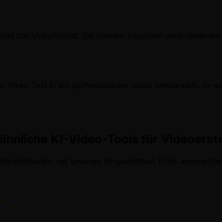
l und das Videoformat. Sie können zwischen verschiedenen 
KI Ihren Text in ein professionelles Video umwandeln. In we
ähnliche KI-Video-Tools für Videoerst
Möglichkeiten, mit unseren KI-gestützten Tools anspreche
r