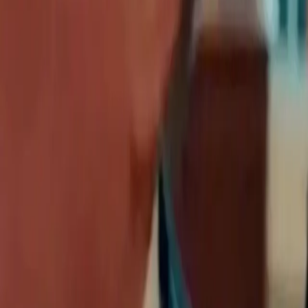
27 vistas
USAI: The Reality Transformers
26 vistas
Categorías Relacionadas
Hindi Horror Story
Haunted Mansion
Mystery
Suspense
Paranormal
Thriller
Indian Horror
Text To Video
Tiktok Video
Storytelling
Bengali Song
Content Creation