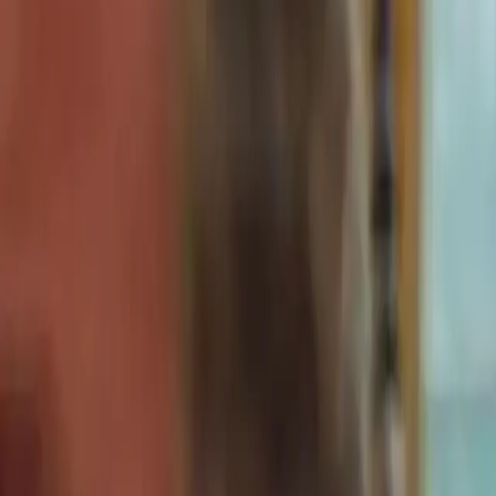
Emergence
27 vistas
Leviathan: God's Power Manifested in Creation
26 vistas
Father in Chaos
25 vistas
Taghoy ng Bayani - By Grey Machine
3
29 vistas