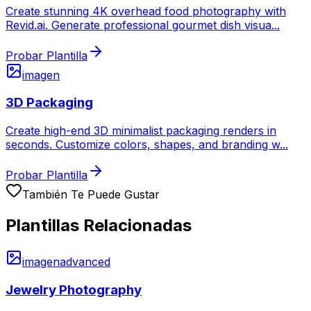
Create stunning 4K overhead food photography with
Revid.ai. Generate professional gourmet dish visua
...
Probar Plantilla
imagen
3D Packaging
Create high-end 3D minimalist packaging renders in
seconds. Customize colors, shapes, and branding w
...
Probar Plantilla
También Te Puede Gustar
Plantillas Relacionadas
imagen
advanced
Jewelry Photography