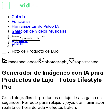
Galería
Funciones
Herramientas de Video IA
Creación de Videos Musicales
Inicio
/
Plantillas
Entrar
/
Foto de Producto de Lujo
imagen
advanced
photography
sophisticated
Generador de Imágenes con IA para
Productos de Lujo - Fotos Lifestyle
Pro
Crea fotografías de productos de lujo de alta gama en
segundos. Perfecto para relojes y joyas con iluminación
realista de hora dorada y efectos bokeh.