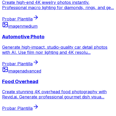
Create high-end 4K jewelry photos instantly.
Professional macro lighting for diamonds, rings, and ge
...
Probar Plantilla
imagen
medium
Automotive Photo
Generate high-impact, studio-quality car detail photos
with AI. Use film noir lighting and 4K resolu
...
Probar Plantilla
imagen
advanced
Food Overhead
Create stunning 4K overhead food photography with
Revid.ai. Generate professional gourmet dish visua
...
Probar Plantilla