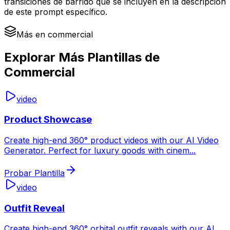
transiciones de barrido que se incluyen en la descripción
de este prompt específico.
Más en commercial
Explorar Más Plantillas de
Commercial
video
Product Showcase
Create high-end 360° product videos with our AI Video
Generator. Perfect for luxury goods with cinem
...
Probar Plantilla
video
Outfit Reveal
Create high-end 360° orbital outfit reveals with our AI