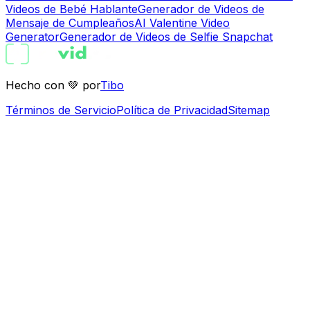
Videos de Bebé Hablante
Generador de Videos de
Mensaje de Cumpleaños
AI Valentine Video
Generator
Generador de Videos de Selfie Snapchat
Hecho con 💚 por
Tibo
Términos de Servicio
Política de Privacidad
Sitemap