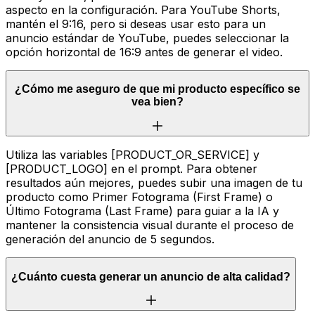
aspecto en la configuración. Para YouTube Shorts,
mantén el 9:16, pero si deseas usar esto para un
anuncio estándar de YouTube, puedes seleccionar la
opción horizontal de 16:9 antes de generar el video.
¿Cómo me aseguro de que mi producto específico se
vea bien?
Utiliza las variables [PRODUCT_OR_SERVICE] y
[PRODUCT_LOGO] en el prompt. Para obtener
resultados aún mejores, puedes subir una imagen de tu
producto como Primer Fotograma (First Frame) o
Último Fotograma (Last Frame) para guiar a la IA y
mantener la consistencia visual durante el proceso de
generación del anuncio de 5 segundos.
¿Cuánto cuesta generar un anuncio de alta calidad?