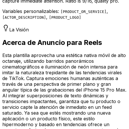
capture immediate attention. Ratio is 9/16, quality pro.
Variables personalizables:
,
[
PRODUCT_OR_SERVICE
]
,
[
ACTOR_DESCRIPTION
]
[
PRODUCT_LOGO
]
La Visión
Acerca de Anuncio para Reels
Esta plantilla aprovecha una estética nativa móvil de alto
octanaje, utilizando barridos panorámicos
cinematográficos e iluminación de neón intensa para
imitar la naturaleza trepidante de las tendencias virales
de TikTok. Captura emociones humanas auténticas a
través de una perspectiva de primer plano y gran
angular típica de las grabaciones del iPhone 15 Pro Max.
Al integrar superposiciones de texto dinámicas y
transiciones impactantes, garantiza que tu producto o
servicio capte la atención de inmediato en un feed
saturado. Ya sea que estés mostrando una nueva
aplicación o un producto físico, este estilo
hipermoderno y basado en tendencias ofrece un