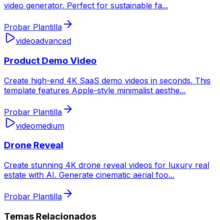
video generator. Perfect for sustainable fa
...
Probar Plantilla
video
advanced
Product Demo Video
Create high-end 4K SaaS demo videos in seconds. This
template features Apple-style minimalist aesthe
...
Probar Plantilla
video
medium
Drone Reveal
Create stunning 4K drone reveal videos for luxury real
estate with AI. Generate cinematic aerial foo
...
Probar Plantilla
Temas Relacionados