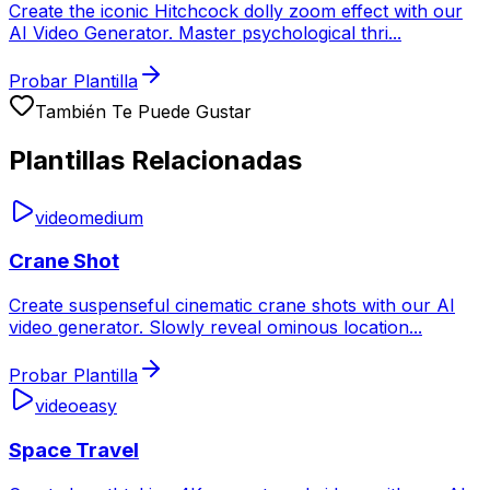
Create the iconic Hitchcock dolly zoom effect with our
AI Video Generator. Master psychological thri
...
Probar Plantilla
También Te Puede Gustar
Plantillas Relacionadas
video
medium
Crane Shot
Create suspenseful cinematic crane shots with our AI
video generator. Slowly reveal ominous location
...
Probar Plantilla
video
easy
Space Travel