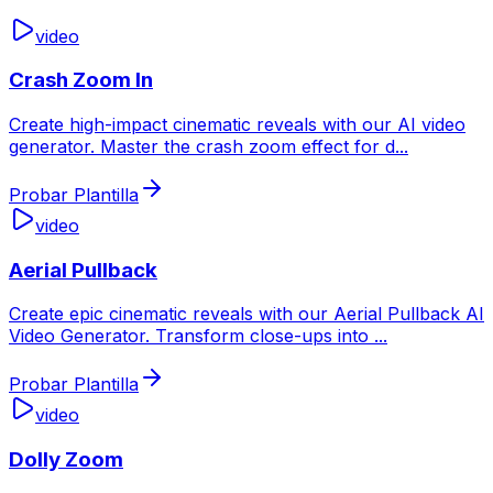
video
Crash Zoom In
Create high-impact cinematic reveals with our AI video
generator. Master the crash zoom effect for d
...
Probar Plantilla
video
Aerial Pullback
Create epic cinematic reveals with our Aerial Pullback AI
Video Generator. Transform close-ups into
...
Probar Plantilla
video
Dolly Zoom