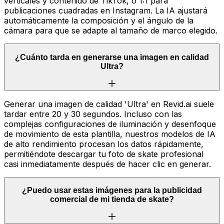
verticales y contenido de TikTok, o 1:1 para
publicaciones cuadradas en Instagram. La IA ajustará
automáticamente la composición y el ángulo de la
cámara para que se adapte al tamaño de marco elegido.
¿Cuánto tarda en generarse una imagen en calidad
Ultra?
Generar una imagen de calidad 'Ultra' en Revid.ai suele
tardar entre 20 y 30 segundos. Incluso con las
complejas configuraciones de iluminación y desenfoque
de movimiento de esta plantilla, nuestros modelos de IA
de alto rendimiento procesan los datos rápidamente,
permitiéndote descargar tu foto de skate profesional
casi inmediatamente después de hacer clic en generar.
¿Puedo usar estas imágenes para la publicidad
comercial de mi tienda de skate?