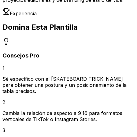
proyectos editoriales y de branding de estilo de vida.
Experiencia
Domina Esta Plantilla
Consejos Pro
1
Sé específico con el [SKATEBOARD_TRICK_NAME]
para obtener una postura y un posicionamiento de la
tabla precisos.
2
Cambia la relación de aspecto a 9:16 para formatos
verticales de TikTok o Instagram Stories.
3