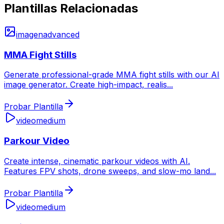
Plantillas Relacionadas
imagen
advanced
MMA Fight Stills
Generate professional-grade MMA fight stills with our AI
image generator. Create high-impact, realis
...
Probar Plantilla
video
medium
Parkour Video
Create intense, cinematic parkour videos with AI.
Features FPV shots, drone sweeps, and slow-mo land
...
Probar Plantilla
video
medium