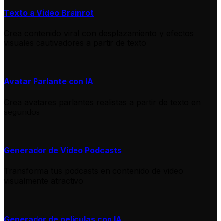
Texto a Video Brainrot
Crea contenido viral con desplazamiento y efectos
visuales cautivadores a partir de texto
Avatar Parlante con IA
Crea avatares parlantes realistas a partir de texto en
segundos
Generador de Video Podcasts
Transforma tus podcasts en contenido de video
visualmente atractivo
Generador de películas con IA