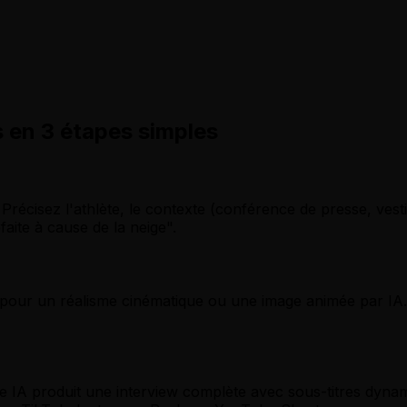
s en 3 étapes simples
cisez l'athlète, le contexte (conférence de presse, vestiair
aite à cause de la neige".
 pour un réalisme cinématique ou une image animée par IA. 
e IA produit une interview complète avec sous-titres dynam