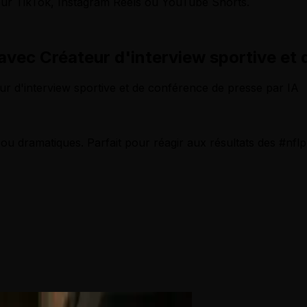
 pour TikTok, Instagram Reels ou YouTube Shorts.
vec Créateur d'interview sportive et 
teur d'interview sportive et de conférence de presse par IA
 ou dramatiques. Parfait pour réagir aux résultats des #nf