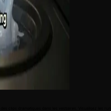
 des clips dramatiques dans les vestiaires. Visualisez les