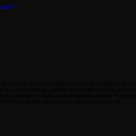
outils
 to a female wolf who guided me back to civilization. She ap
t for me to wake up, leading me to water sources and safe
ght to a hiking trail where rescue teams found me. The range
ls thinking how this wild creature chose to protect me.