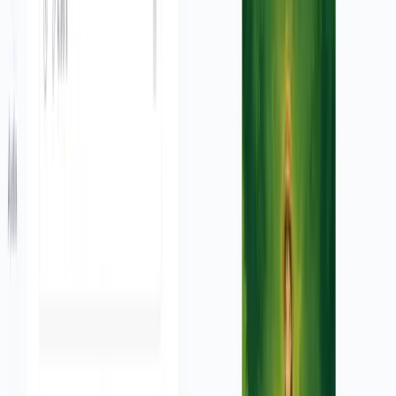
आपका वीडियो तैयार होगा हम आपको सूचित करेंगे।
क्या मैं इन विज्ञापनों का उपयोग व्यावसायिक उद्देश्यों के लिए कर सकता हूँ?
निश्चित रूप से! इस टूल से बनाए गए वीडियो व्यावसायिक उपयोग के लिए हैं।
आप उन्हें सोशल मीडिया अभियानों, उत्पाद लॉन्च, या अपनी वेबसाइट पर
उपयोग कर सकते हैं ताकि जुड़ाव बढ़ाया जा सके और बिक्री में वृद्धि हो
सके। यह आपके मार्केटिंग प्रयासों को बढ़ाने के लिए एक आदर्श एआई वीडियो
मार्केटिंग टूल है।
मैं और अधिक क्रेडिट कैसे प्राप्त कर सकता हूँ?
यदि आपको अधिक क्रेडिट की आवश्यकता है, तो आप किसी भी समय हमारी
भुगतान योजनाओं में से किसी एक में अपग्रेड कर सकते हैं। हमारी योजनाएं
विभिन्न जरूरतों और बजटों के अनुरूप डिज़ाइन की गई हैं, जो आपको अधिक
वीडियो विज्ञापन बनाने के लिए मासिक क्रेडिट का एक बड़ा आवंटन प्रदान
करती हैं। अधिक जानकारी के लिए हमारे मूल्य निर्धारण पृष्ठ पर जाएं।
मेरा एक अतिरिक्त प्रश्न है। मैं सहायता कैसे प्राप्त कर सकता हूँ?