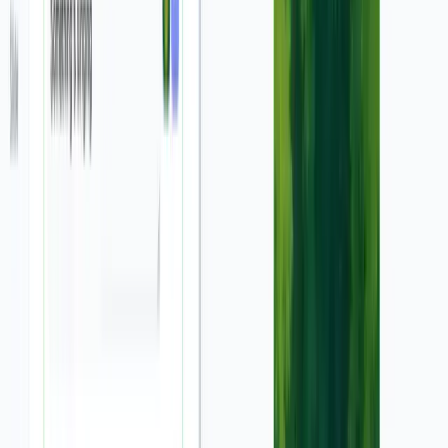
4 सरल चरणों में स्क्रीनशॉट से आकर्षक वीडियो
विज्ञापन बनाएं
अपने उत्पाद के स्क्रीनशॉट और विवरण प्रदान करें
1
शुरू करने के लिए, अपने उत्पाद के कम से कम एक या अधिक उच्च-गुणवत्ता
वाले स्क्रीनशॉट अपलोड करें। फिर, दिए गए बॉक्स में अपने विज्ञापन का
विवरण दें। बताएं कि आपके विज्ञापन को क्या दिखाना चाहिए, अपने उत्पाद के
URL साझा करें, और ऐसी कोई भी जानकारी दें जो हमारे एआई को आपके
उत्पाद को बेहतर ढंग से समझने में मदद कर सके।
अपने विज्ञापन को अनुकूलित करें
2
अपने वीडियो की लक्षित अवधि (लंबाई), स्क्रीन अनुपात (पोर्ट्रेट, लैंडस्केप,
या स्क्वायर), और मीडिया प्रकार चुनें। आप स्टॉक वीडियो, एआई मूविंग
इमेज, या अपनी खुद की मीडिया का उपयोग कर सकते हैं। आप एक एआई
अवतार का उपयोग करने और उसके बैकग्राउंड को हटाने का विकल्प भी चुन