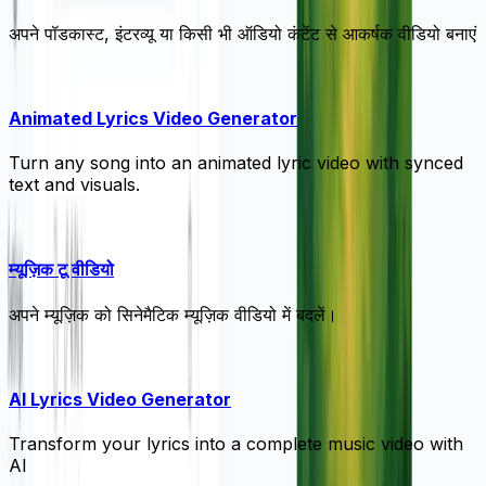
अपने पॉडकास्ट, इंटरव्यू या किसी भी ऑडियो कंटेंट से आकर्षक वीडियो बनाएं
Animated Lyrics Video Generator
Turn any song into an animated lyric video with synced
text and visuals.
म्यूज़िक टू वीडियो
अपने म्यूज़िक को सिनेमैटिक म्यूज़िक वीडियो में बदलें।
AI Lyrics Video Generator
Transform your lyrics into a complete music video with
AI