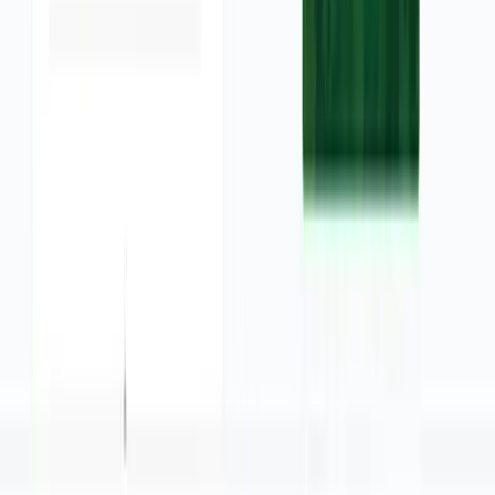
 को बढ़ाएं।