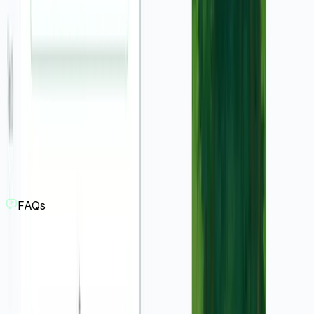
हमारे AI-संचालित टूल के साथ आकर्षक वीडियो बनाने के और तरीके खोजें
Website Review Video
Product Hunt Launch AI Video Generator
Article to Video
Ad Generator
UGC Ad Generator
Create Product Videos from websites
Create Video for Amazon Products
Create Product Videos for Shopify
Create Business Animation Videos
PDF to Video
Real Estate Marketing Video
Blog to Video Converter
FAQs
एआई स्क्रीनशॉट से वीडियो विज्ञापन जेनरेटर क्या है?