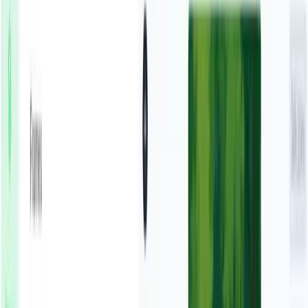
या हमारे 42+ अन्य टूल्स का अन्वेषण करें और वास्तव में वह वीडियो बनाएं
जो आप चाहते हैं
हमारे टूल्स का अन्वेषण करें
it's the easiest way to go viral Put app screenshots in Ma