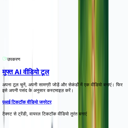
हम यहाँ मदद करने के लिए हैं! यदि आपके पास एआई विज्ञापन जेनरेटर टूल या
Revid.AI के किसी अन्य हिस्से के बारे में कोई अन्य प्रश्न हैं, तो कृपया
हमारी सहायता टीम से संपर्क करें। आप हमें
hello@revid.ai
पर ईमेल कर
सकते हैं और हम जल्द से जल्द आपसे संपर्क करेंगे।
उपकरण
मुफ्त AI वीडियो टूल
अपना टूल चुनें, अपनी सामग्री जोड़ें और सेकंडों में एक वीडियो बनाएं। फिर
इसे अपनी पसंद के अनुसार कस्टमाइज़ करें।
एआई टिकटॉक वीडियो जनरेटर
टेक्स्ट से ट्रेंडी, वायरल टिकटॉक वीडियो तुरंत बनाएं