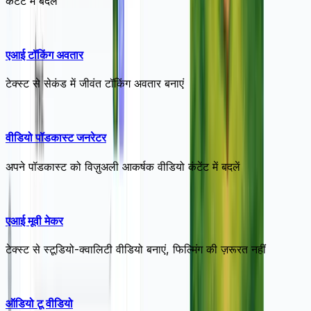
कंटेंट में बदलें
एआई टॉकिंग अवतार
टेक्स्ट से सेकंड में जीवंत टॉकिंग अवतार बनाएं
वीडियो पॉडकास्ट जनरेटर
अपने पॉडकास्ट को विज़ुअली आकर्षक वीडियो कंटेंट में बदलें
एआई मूवी मेकर
टेक्स्ट से स्टूडियो-क्वालिटी वीडियो बनाएं, फिल्मिंग की ज़रूरत नहीं
ऑडियो टू वीडियो