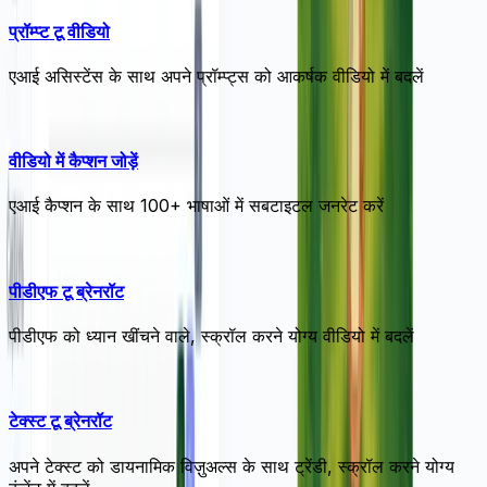
प्रॉम्प्ट टू वीडियो
एआई असिस्टेंस के साथ अपने प्रॉम्प्ट्स को आकर्षक वीडियो में बदलें
वीडियो में कैप्शन जोड़ें
एआई कैप्शन के साथ 100+ भाषाओं में सबटाइटल जनरेट करें
पीडीएफ टू ब्रेनरॉट
पीडीएफ को ध्यान खींचने वाले, स्क्रॉल करने योग्य वीडियो में बदलें
टेक्स्ट टू ब्रेनरॉट
अपने टेक्स्ट को डायनामिक विज़ुअल्स के साथ ट्रेंडी, स्क्रॉल करने योग्य