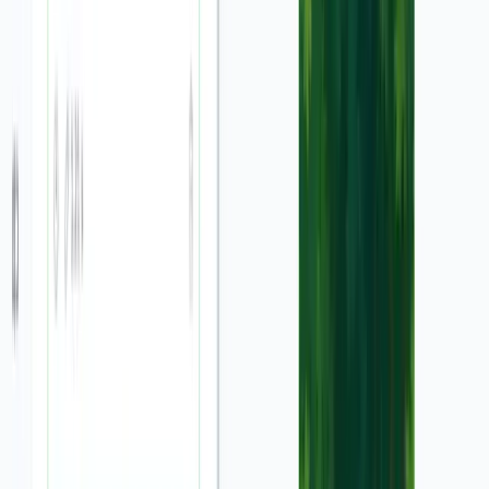
सकते हैं ताकि एक पेशेवर लुक मिल सके।
एआई के साथ अपना वीडियो बनाएं
3
जैसे ही आप अपनी सेटिंग्स से खुश हों, "वीडियो बनाएं" बटन पर क्लिक करें।
हमारा शक्तिशाली एआई विज्ञापन जेनरेटर आपके स्क्रीनशॉट और विवरण का
विश्लेषण करेगा, एक आकर्षक स्क्रिप्ट लिखेगा, एक यथार्थवादी वॉयसओवर
उत्पन्न करेगा, और आपके उत्पाद को प्रदर्शित करने के लिए गतिशील दृश्य
बनाएगा।
संपादित करें और दुनिया के साथ साझा करें
4
कुछ ही मिनटों में, आपका वीडियो विज्ञापन तैयार हो जाएगा। आप हमारे
अंतर्निहित संपादक का उपयोग करके कोई भी अंतिम समायोजन कर सकते हैं,
जैसे टेक्स्ट बदलना या दृश्यों को ट्रिम करना। एक बार जब यह एकदम सही
हो जाए, तो इसे डाउनलोड करें और इसे टिकटॉक, इंस्टाग्राम रील्स और
यूट्यूब शॉर्ट्स जैसे प्लेटफार्मों पर साझा करें।
अधिक टूल
समान मार्केटिंग AI वीडियो टूल एक्सप्लोर करें