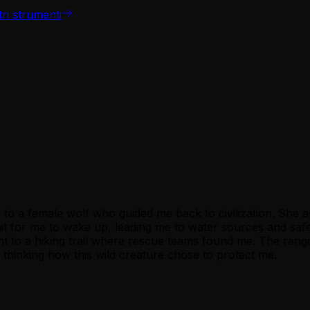
tri strumenti
 to a female wolf who guided me back to civilization. She ap
t for me to wake up, leading me to water sources and safe
ght to a hiking trail where rescue teams found me. The range
ls thinking how this wild creature chose to protect me.