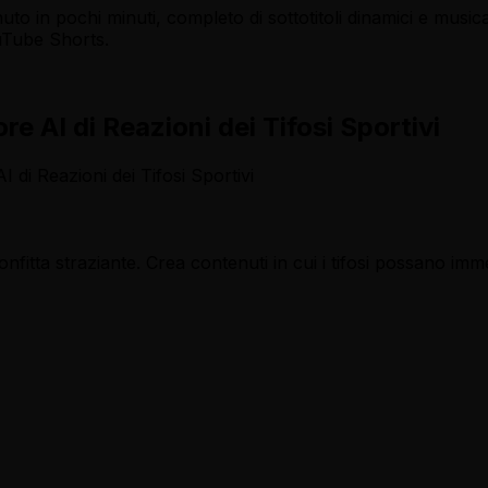
uto in pochi minuti, completo di sottotitoli dinamici e musica
uTube Shorts.
 AI di Reazioni dei Tifosi Sportivi
I di Reazioni dei Tifosi Sportivi
onfitta straziante. Crea contenuti in cui i tifosi possano i