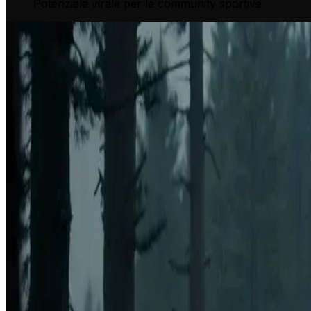
Potenziale virale per le community sportive