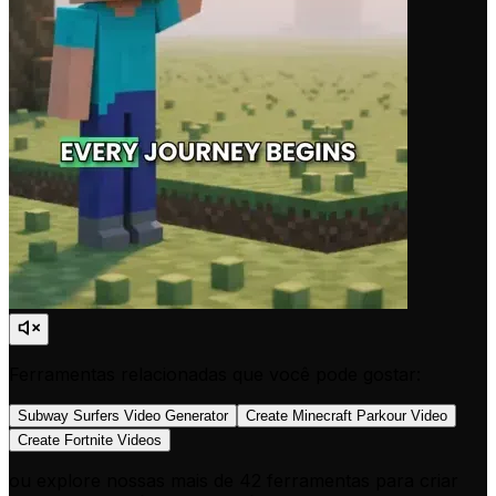
Ferramentas relacionadas que você pode gostar:
Subway Surfers Video Generator
Create Minecraft Parkour Video
Create Fortnite Videos
ou explore nossas mais de 42 ferramentas para criar