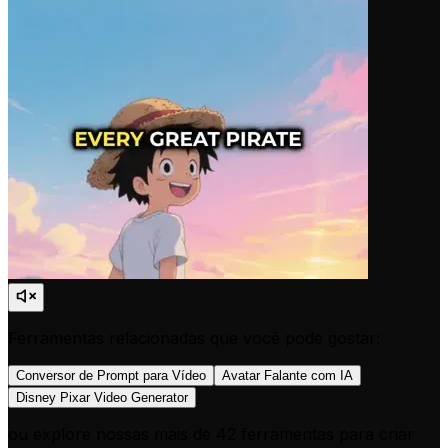
Ferramentas relacionadas que você pode gostar:
Conversor de Prompt para Vídeo
Avatar Falante com IA
Disney Pixar Video Generator
ou explore nossas mais de 42 ferramentas para criar