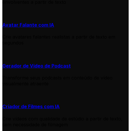
envolventes a partir de texto
Avatar Falante com IA
Crie avatares falantes realistas a partir de texto em
segundos
Gerador de Vídeo de Podcast
Transforme seus podcasts em conteúdo de vídeo
visualmente atraente
Criador de Filmes com IA
Crie vídeos com qualidade de estúdio a partir de texto,
sem necessidade de filmagem