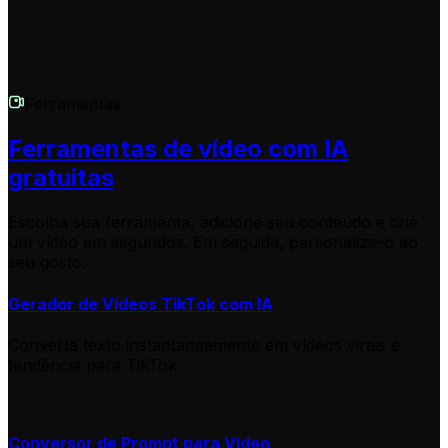
Ferramentas
Ferramentas de vídeo com IA
gratuitas
Escolha sua ferramenta, adicione seu conteúdo e crie
um vídeo em segundos. Em seguida, personalize-o ao
seu gosto.
Gerador de Vídeos TikTok com IA
Converta texto instantaneamente em vídeos virais e
tendência para TikTok
Conversor de Prompt para Vídeo