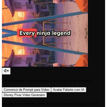
Ferramentas relacionadas que você pode gostar:
Conversor de Prompt para Vídeo
Avatar Falante com IA
Disney Pixar Video Generator
ou explore nossas mais de 42 ferramentas para criar