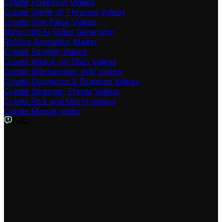
Create Pokémon Videos
Create Game of Thrones Videos
Create One Piece Videos
Minecraft AI Video Generator
Roblox Animation Maker
Create Fortnite Videos
Create Attack on Titan Videos
Create Warhammer 40k Videos
Create Dungeons & Dragons Videos
Create Stranger Things Videos
Create Rick and Morty Videos
Create Manga Video
FAQ
O que é o Gerador de Vídeos Naruto AI?
O Gerador de Vídeos Naruto AI é uma ferramenta
revolucionária que usa inteligência artificial para criar