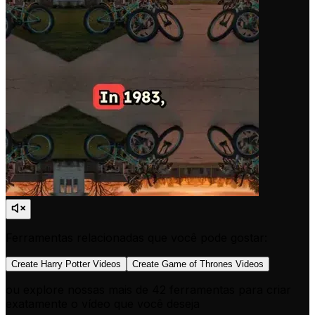
Ferramentas relacionadas que você pode gostar:
Create Harry Potter Videos
Create Game of Thrones Videos
ou explore nossas mais de 42 ferramentas para criar
exatamente o vídeo que você deseja