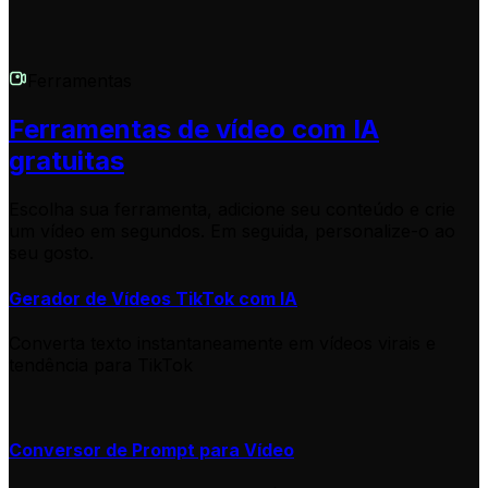
Ferramentas
Ferramentas de vídeo com IA
gratuitas
Escolha sua ferramenta, adicione seu conteúdo e crie
um vídeo em segundos. Em seguida, personalize-o ao
seu gosto.
Gerador de Vídeos TikTok com IA
Converta texto instantaneamente em vídeos virais e
tendência para TikTok
Conversor de Prompt para Vídeo