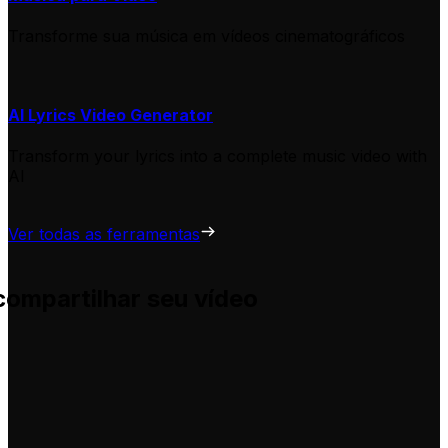
Transforme sua música em vídeos cinematográficos
AI Lyrics Video Generator
Transform your lyrics into a complete music video with
AI
Ver todas as ferramentas
compartilhar seu vídeo