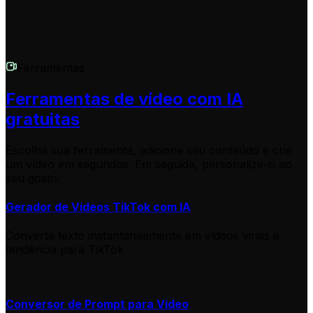
Ferramentas
Ferramentas de vídeo com IA
gratuitas
Escolha sua ferramenta, adicione seu conteúdo e crie
um vídeo em segundos. Em seguida, personalize-o ao
seu gosto.
Gerador de Vídeos TikTok com IA
Converta texto instantaneamente em vídeos virais e
tendência para TikTok
Conversor de Prompt para Vídeo