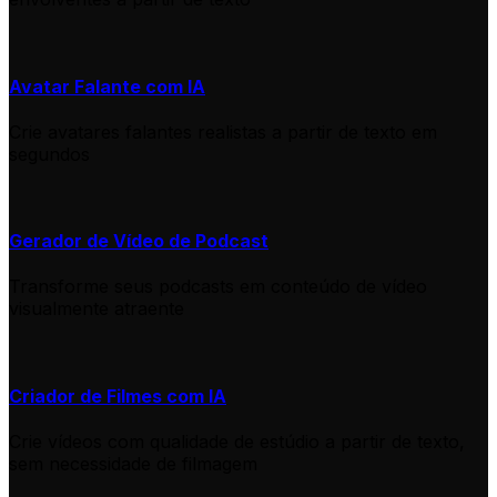
Avatar Falante com IA
Crie avatares falantes realistas a partir de texto em
segundos
Gerador de Vídeo de Podcast
Transforme seus podcasts em conteúdo de vídeo
visualmente atraente
Criador de Filmes com IA
Crie vídeos com qualidade de estúdio a partir de texto,
sem necessidade de filmagem