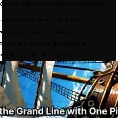
ões envolventes e apresentação de nível profissional.
e produção profissional de vídeos de quiz
nalizados e animações envolventes
onteúdo de quiz com qualidade profissional
ançados de geração de quiz com IA