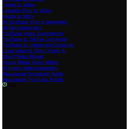
Tweet to Video
LinkedIn Post to Video
Media to Story
AI YouTube Shorts Generator
AI Reel Generator
YouTube Video Summarizer
YouTube to TikTok Converter
YouTube to Instagram Converter
Long Video to Short Video AI
Short Video Maker
Social Media Video Maker
AI News Video Generator
Repurpose Instagram Reels
Repurpose YouTube Shorts
FAQ
O que é o Gerador de Quiz em Vídeo?