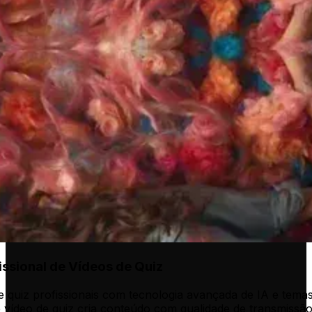
ssional de Vídeos de Quiz
 quiz profissionais com tecnologia avançada de IA e temas
vídeo de quiz cria conteúdo com qualidade de transmissão,