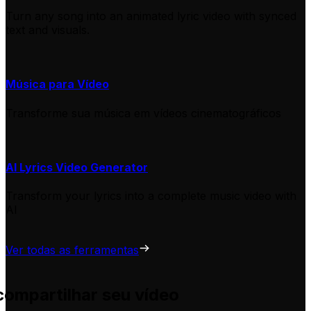
Turn any song into an animated lyric video with synced
text and visuals.
Música para Vídeo
Transforme sua música em vídeos cinematográficos
AI Lyrics Video Generator
Transform your lyrics into a complete music video with
AI
Ver todas as ferramentas
compartilhar seu vídeo