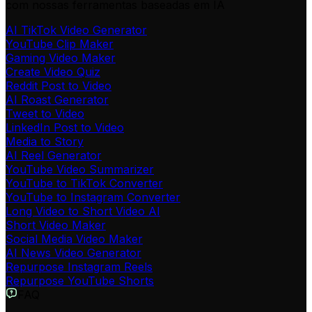
com nossas ferramentas baseadas em IA
AI TikTok Video Generator
YouTube Clip Maker
Gaming Video Maker
Create Video Quiz
Reddit Post to Video
AI Roast Generator
Tweet to Video
LinkedIn Post to Video
Media to Story
AI Reel Generator
YouTube Video Summarizer
YouTube to TikTok Converter
YouTube to Instagram Converter
Long Video to Short Video AI
Short Video Maker
Social Media Video Maker
AI News Video Generator
Repurpose Instagram Reels
Repurpose YouTube Shorts
FAQ