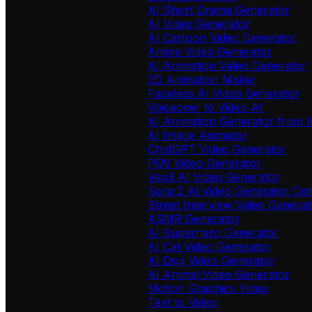
AI Short Drama Generator
AI Video Generator
AI Cartoon Video Generator
Anime Video Generator
AI Animation Video Generator
2D Animation Maker
Faceless AI Video Generator
Voiceover to Video AI
AI Animation Generator from 
AI Image Animator
ChatGPT Video Generator
POV Video Generator
Veo3 AI Video Generator
Sora 2 AI Video Generator Onl
Street Interview Video Generat
ASMR Generator
AI Superhero Generator
AI Cat Video Generator
AI Dog Video Generator
AI Animal Video Generator
Motion Graphics Video
Text to Video