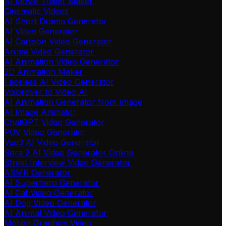
AI Movie Trailer Maker
Cinematic Videos
AI Short Drama Generator
AI Video Generator
AI Cartoon Video Generator
Anime Video Generator
AI Animation Video Generator
2D Animation Maker
Faceless AI Video Generator
Voiceover to Video AI
AI Animation Generator from Image
AI Image Animator
ChatGPT Video Generator
POV Video Generator
Veo3 AI Video Generator
Sora 2 AI Video Generator Online
Street Interview Video Generator
ASMR Generator
AI Superhero Generator
AI Cat Video Generator
AI Dog Video Generator
AI Animal Video Generator
Motion Graphics Video