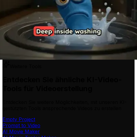
Weitere Tools
Entdecken Sie ähnliche KI-Video-
Tools für Videoerstellung
Entdecken Sie weitere Möglichkeiten, mit unseren KI-
gestützten Tools ansprechende Videos zu erstellen
Empty Project
Prompt to Video
AI Movie Maker