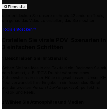
KI-Filmersteller
oder entdecken Sie unsere mehr als 42 anderen Tools,
um genau das Video zu erstellen, das Sie möchten
Tools entdecken
Erstellen Sie virale POV-Szenarien in
3 einfachen Schritten
Beschreiben Sie Ihr Szenario
1
Geben Sie Ihre Idee in das Textfeld ein. Beginnen Sie mit
dem Kontext, z. B. 'POV: Du bist während eines
Schneesturms in einer Hütte eingeschlossen'. Unser KI-
Tool verwandelt Ihre Eingabe in ein fesselndes Skript
aus der zweiten Person (Du-Perspektive), perfekt für
TikTok und Reels.
Wählen Sie Atmosphäre und Medien
2