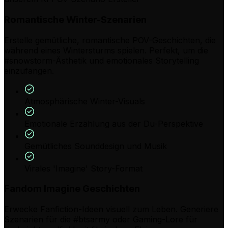
Romantische Winter-Szenarien
Erstelle gemütliche, romantische POV-Geschichten, die
während eines Wintersturms spielen. Perfekt, um die
#snowstorm-Ästhetik und emotionales Storytelling
einzufangen.
Atmosphärische Winter-Visuals
Emotionale Erzählung aus der Du-Perspektive
Gemütliches Sounddesign und Musik
Virales 'Imagine' Story-Format
Fandom Imagine Geschichten
Erwecke Fanfiction-Ideen visuell zum Leben. Generiere
Szenarien für die #btsarmy oder Gaming-Lore für