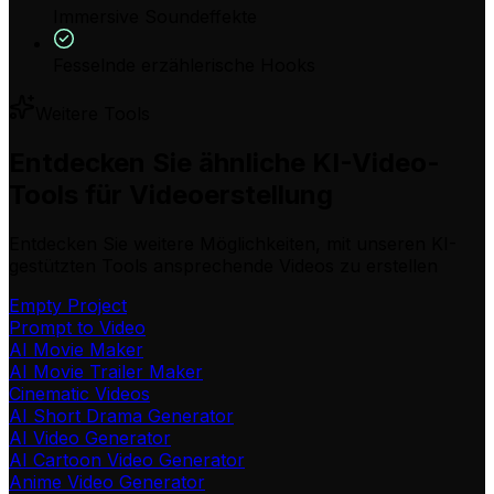
Immersive Soundeffekte
Fesselnde erzählerische Hooks
Weitere Tools
Entdecken Sie ähnliche KI-Video-
Tools für Videoerstellung
Entdecken Sie weitere Möglichkeiten, mit unseren KI-
gestützten Tools ansprechende Videos zu erstellen
Empty Project
Prompt to Video
AI Movie Maker
AI Movie Trailer Maker
Cinematic Videos
AI Short Drama Generator
AI Video Generator
AI Cartoon Video Generator
Anime Video Generator