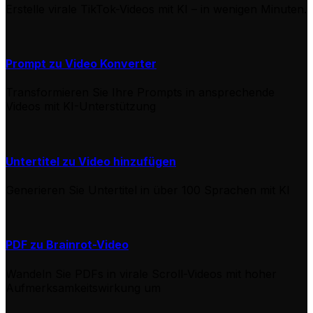
Erstelle virale TikTok-Videos mit KI – in wenigen Minuten.
Prompt zu Video Konverter
Transformieren Sie Ihre Prompts in ansprechende
Videos mit KI-Unterstützung
Untertitel zu Video hinzufügen
Generieren Sie Untertitel in über 100 Sprachen mit KI
PDF zu Brainrot-Video
Wandeln Sie PDFs in virale Scroll-Videos mit hoher
Aufmerksamkeitswirkung um