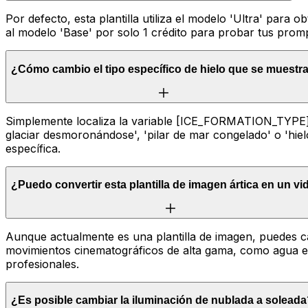
Por defecto, esta plantilla utiliza el modelo 'Ultra' para
al modelo 'Base' por solo 1 crédito para probar tus pro
¿Cómo cambio el tipo específico de hielo que se muestr
Simplemente localiza la variable [ICE_FORMATION_TYPE] 
glaciar desmoronándose', 'pilar de mar congelado' o 'hiel
específica.
¿Puedo convertir esta plantilla de imagen ártica en un v
Aunque actualmente es una plantilla de imagen, puedes c
movimientos cinematográficos de alta gama, como agua en
profesionales.
¿Es posible cambiar la iluminación de nublada a solead