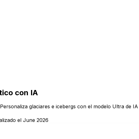
ico con IA
 Personaliza glaciares e icebergs con el modelo Ultra de IA 
alizado el June 2026