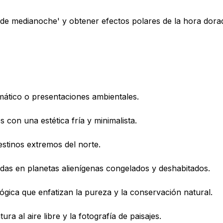
l de medianoche' y obtener efectos polares de la hora dora
mático o presentaciones ambientales.
s con una estética fría y minimalista.
stinos extremos del norte.
adas en planetas alienígenas congelados y deshabitados.
gica que enfatizan la pureza y la conservación natural.
ra al aire libre y la fotografía de paisajes.