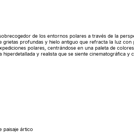
y sobrecogedor de los entornos polares a través de la persp
e grietas profundas y hielo antiguo que refracta la luz con 
 expediciones polares, centrándose en una paleta de color
 hiperdetallada y realista que se siente cinematográfica y c
 paisaje ártico