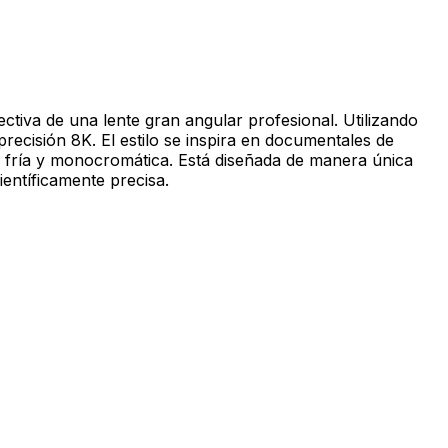
ectiva de una lente gran angular profesional. Utilizando
precisión 8K. El estilo se inspira en documentales de
es fría y monocromática. Está diseñada de manera única
ientíficamente precisa.