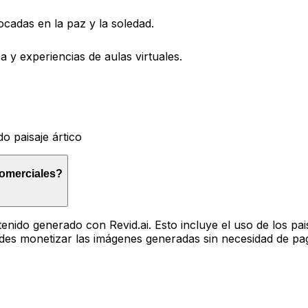
cadas en la paz y la soledad.
 y experiencias de aulas virtuales.
o paisaje ártico
comerciales?
nido generado con Revid.ai. Esto incluye el uso de los pais
es monetizar las imágenes generadas sin necesidad de pagar