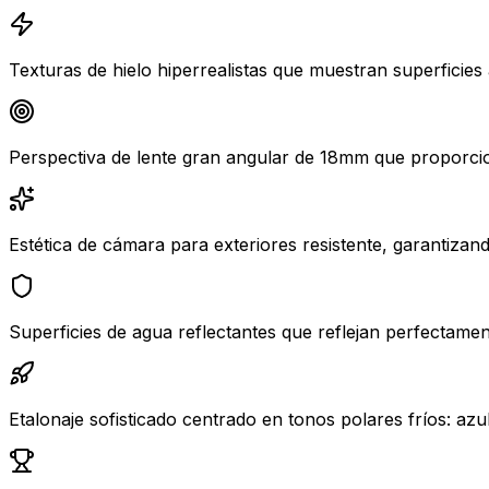
Texturas de hielo hiperrealistas que muestran superficies 
Perspectiva de lente gran angular de 18mm que proporci
Estética de cámara para exteriores resistente, garantizan
Superficies de agua reflectantes que reflejan perfectamen
Etalonaje sofisticado centrado en tonos polares fríos: azul