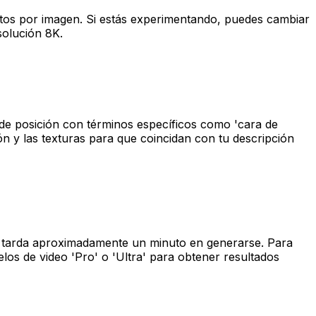
réditos por imagen. Si estás experimentando, puedes cambiar
solución 8K.
de posición con términos específicos como 'cara de
ón y las texturas para que coincidan con tu descripción
e' tarda aproximadamente un minuto en generarse. Para
s de video 'Pro' o 'Ultra' para obtener resultados