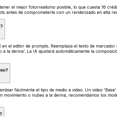
 obtener el mejor fotorrealismo posible, lo que cuesta 16 c
mpts antes de comprometerte con un renderizado en alta re
a?
en el editor de prompts. Reemplaza el texto de marcador 
o a la deriva'. La IA ajustará automáticamente la composici
ideo?
ambiar fácilmente el tipo de medio a video. Un video 'Bas
 movimiento o nubes a la deriva, recomendamos los modelo
a?