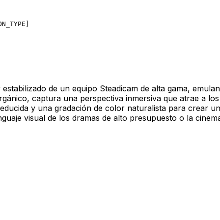
ON_TYPE
]
 y estabilizado de un equipo Steadicam de alta gama, emula
 orgánico, captura una perspectiva inmersiva que atrae a lo
 reducida y una gradación de color naturalista para crear u
lenguaje visual de los dramas de alto presupuesto o la cin