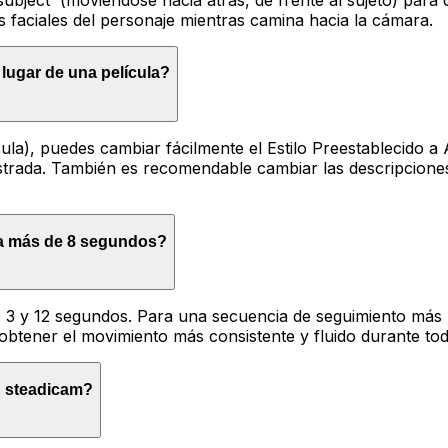
aciales del personaje mientras camina hacia la cámara.
lugar de una película?
cula), puedes cambiar fácilmente el Estilo Preestablecid
lustrada. También es recomendable cambiar las descripcion
 a más de 8 segundos?
tre 3 y 12 segundos. Para una secuencia de seguimiento má
obtener el movimiento más consistente y fluido durante tod
n steadicam?