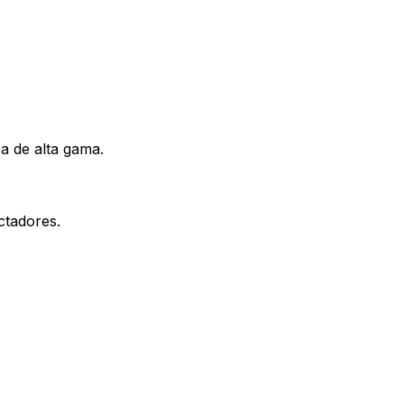
ca de alta gama.
ctadores.