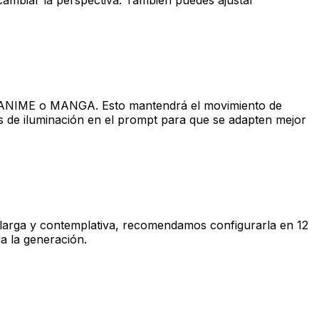
o a ANIME o MANGA. Esto mantendrá el movimiento de
es de iluminación en el prompt para que se adapten mejor
s larga y contemplativa, recomendamos configurarla en 12
a la generación.