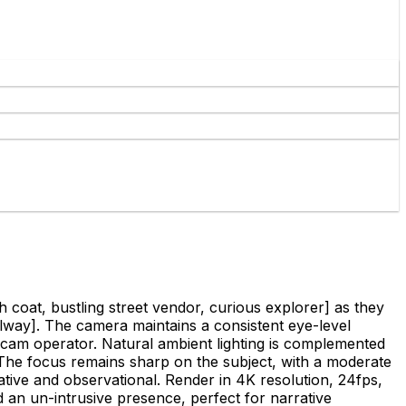
coat, bustling street vendor, curious explorer]
as they
llway]
. The camera maintains a consistent eye-level
adicam operator. Natural ambient lighting is complemented
. The focus remains sharp on the subject, with a moderate
ative and observational. Render in 4K resolution, 24fps,
 an un-intrusive presence, perfect for narrative