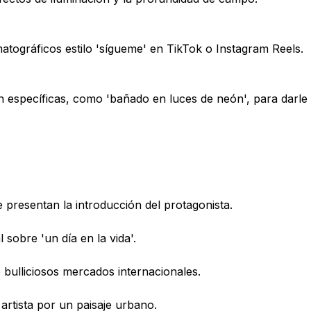
matográficos estilo 'sígueme' en TikTok o Instagram Reels.
específicas, como 'bañado en luces de neón', para darle u
 presentan la introducción del protagonista.
sobre 'un día en la vida'.
e bulliciosos mercados internacionales.
artista por un paisaje urbano.