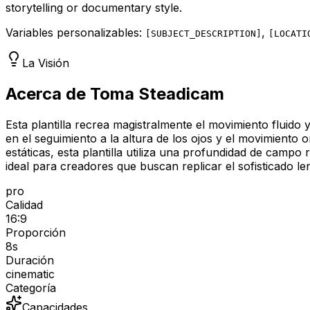
storytelling or documentary style.
Variables personalizables:
,
[
SUBJECT_DESCRIPTION
]
[
LOCATI
La Visión
Acerca de Toma Steadicam
Esta plantilla recrea magistralmente el movimiento fluido
en el seguimiento a la altura de los ojos y el movimiento
estáticas, esta plantilla utiliza una profundidad de campo
ideal para creadores que buscan replicar el sofisticado 
pro
Calidad
16:9
Proporción
8
s
Duración
cinematic
Categoría
Capacidades