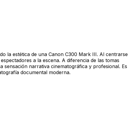
ndo la estética de una Canon C300 Mark III. Al centrarse
s espectadores a la escena. A diferencia de las tomas
na sensación narrativa cinematográfica y profesional. Es
ematografía documental moderna.