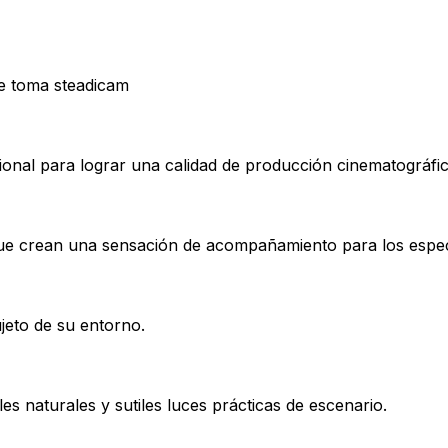
de toma steadicam
esional para lograr una calidad de producción cinematográfi
 que crean una sensación de acompañamiento para los espe
jeto de su entorno.
es naturales y sutiles luces prácticas de escenario.