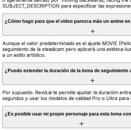
SUBJECT_DESCRIPTION para especificar las expresiones f
¿Cómo hago para que el video parezca más un anime en 
Aunque el valor predeterminado es el ajuste MOVIE (Pelí
seguimiento de la steadicam pero aplicará una estética i
a un estilo artístico.
¿Puedo extender la duración de la toma de seguimiento
Por supuesto. Revid.ai te permite ajustar la duración en
segundos y usar los modelos de calidad Pro o Ultra para 
¿Es posible usar mi propio personaje para esta toma co