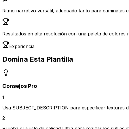
Ritmo narrativo versátil, adecuado tanto para caminatas 
Resultados en alta resolución con una paleta de colores n
Experiencia
Domina Esta Plantilla
Consejos Pro
1
Usa SUBJECT_DESCRIPTION para especificar texturas de
2
Prueba el ajuste de calidad Ultra para realzar los sutiles