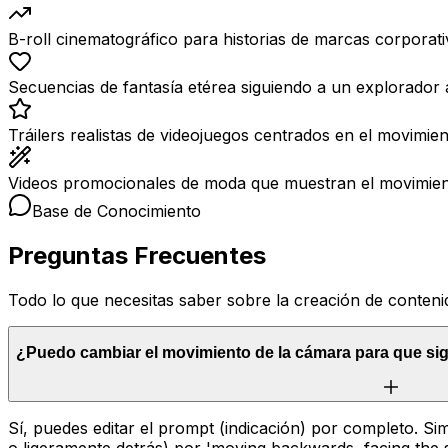
B-roll cinematográfico para historias de marcas corporati
Secuencias de fantasía etérea siguiendo a un explorador 
Tráilers realistas de videojuegos centrados en el movimie
Videos promocionales de moda que muestran el movimien
Base de Conocimiento
Preguntas Frecuentes
Todo lo que necesitas saber sobre la creación de conten
¿Puedo cambiar el movimiento de la cámara para que siga
Sí, puedes editar el prompt (indicación) por completo. Sim
o ligeramente detrás) por 'moving backwards, facing the s