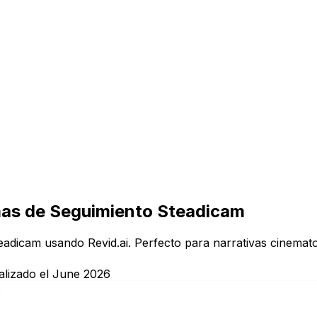
mas de Seguimiento Steadicam
eadicam usando Revid.ai. Perfecto para narrativas cinemato
alizado el June 2026
s