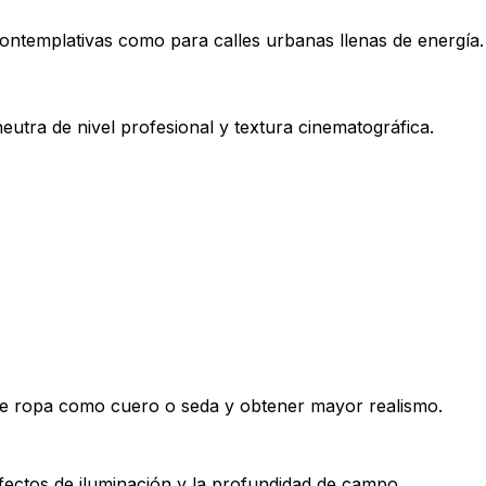
contemplativas como para calles urbanas llenas de energía.
eutra de nivel profesional y textura cinematográfica.
 ropa como cuero o seda y obtener mayor realismo.
 efectos de iluminación y la profundidad de campo.