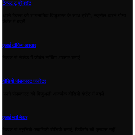
टेक्स्ट टू ब्रेनरॉट
अपने टेक्स्ट को डायनामिक विज़ुअल्स के साथ ट्रेंडी, स्क्रॉल करने योग्य
कंटेंट में बदलें
एआई टॉकिंग अवतार
टेक्स्ट से सेकंड में जीवंत टॉकिंग अवतार बनाएं
वीडियो पॉडकास्ट जनरेटर
अपने पॉडकास्ट को विज़ुअली आकर्षक वीडियो कंटेंट में बदलें
एआई मूवी मेकर
टेक्स्ट से स्टूडियो-क्वालिटी वीडियो बनाएं, फिल्मिंग की ज़रूरत नहीं