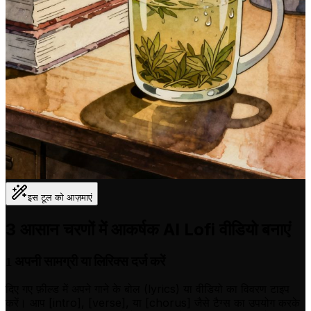
इस टूल को आज़माएं
3 आसान चरणों में आकर्षक AI Lofi वीडियो बनाएं
अपनी सामग्री या लिरिक्स दर्ज करें
1
दिए गए फ़ील्ड में अपने गाने के बोल (lyrics) या वीडियो का विवरण टाइप
करें। आप [intro], [verse], या [chorus] जैसे टैग्स का उपयोग करके