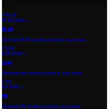
बीट-सिंक्ड वीडियो बनाएं जो आपके संगीत की वाइब, ऊर्जा और दर्शकों से मेल
खाते हों।
हिप हॉप
हिप हॉप आज़माएं →
हिप हॉप
Generate
हिप हॉप
visuals synced to your music.
EDM
EDM आज़माएं →
EDM
Generate
edm
visuals synced to your music.
रॉक
रॉक आज़माएं →
रॉक
Generate
रॉक
visuals synced to your music.