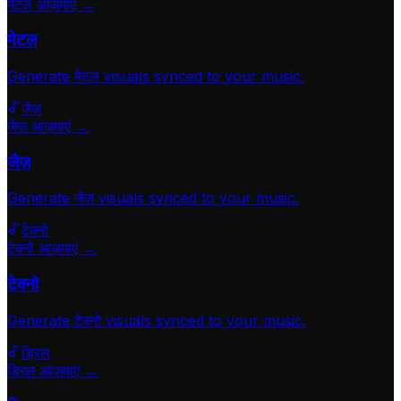
मेटल आज़माएं →
मेटल
Generate
मेटल
visuals synced to your music.
जैज़
जैज़ आज़माएं →
जैज़
Generate
जैज़
visuals synced to your music.
टेक्नो
टेक्नो आज़माएं →
टेक्नो
Generate
टेक्नो
visuals synced to your music.
ड्रिल
ड्रिल आज़माएं →