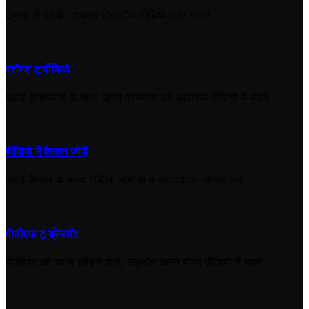
टेक्स्ट से ट्रेंडी, वायरल टिकटॉक वीडियो तुरंत बनाएं
प्रॉम्प्ट टू वीडियो
एआई असिस्टेंस के साथ अपने प्रॉम्प्ट्स को आकर्षक वीडियो में बदलें
वीडियो में कैप्शन जोड़ें
एआई कैप्शन के साथ 100+ भाषाओं में सबटाइटल जनरेट करें
पीडीएफ टू ब्रेनरॉट
पीडीएफ को ध्यान खींचने वाले, स्क्रॉल करने योग्य वीडियो में बदलें