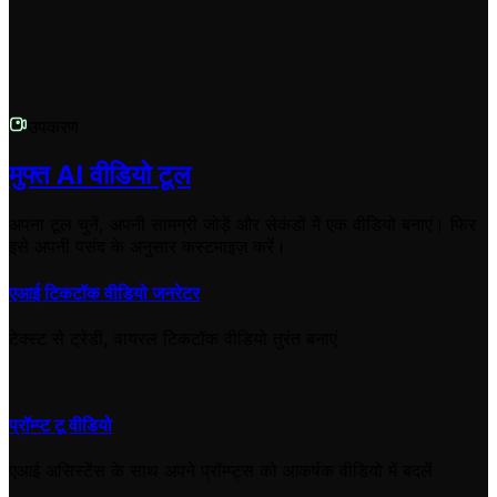
जल्द आपसे संपर्क करेंगे।
उपकरण
मुफ्त AI वीडियो टूल
अपना टूल चुनें, अपनी सामग्री जोड़ें और सेकंडों में एक वीडियो बनाएं। फिर
इसे अपनी पसंद के अनुसार कस्टमाइज़ करें।
एआई टिकटॉक वीडियो जनरेटर
टेक्स्ट से ट्रेंडी, वायरल टिकटॉक वीडियो तुरंत बनाएं
प्रॉम्प्ट टू वीडियो
एआई असिस्टेंस के साथ अपने प्रॉम्प्ट्स को आकर्षक वीडियो में बदलें