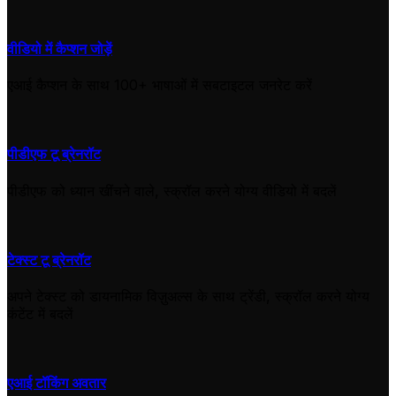
वीडियो में कैप्शन जोड़ें
एआई कैप्शन के साथ 100+ भाषाओं में सबटाइटल जनरेट करें
पीडीएफ टू ब्रेनरॉट
पीडीएफ को ध्यान खींचने वाले, स्क्रॉल करने योग्य वीडियो में बदलें
टेक्स्ट टू ब्रेनरॉट
अपने टेक्स्ट को डायनामिक विज़ुअल्स के साथ ट्रेंडी, स्क्रॉल करने योग्य
कंटेंट में बदलें
एआई टॉकिंग अवतार