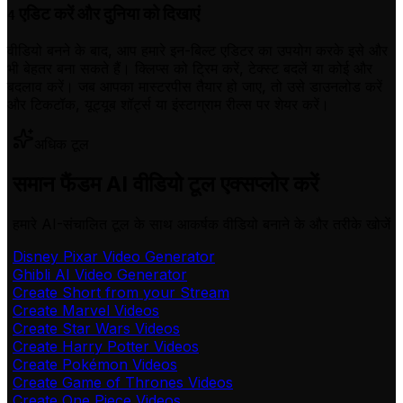
एडिट करें और दुनिया को दिखाएं
4
वीडियो बनने के बाद, आप हमारे इन-बिल्ट एडिटर का उपयोग करके इसे और
भी बेहतर बना सकते हैं। क्लिप्स को ट्रिम करें, टेक्स्ट बदलें या कोई और
बदलाव करें। जब आपका मास्टरपीस तैयार हो जाए, तो उसे डाउनलोड करें
और टिकटॉक, यूट्यूब शॉर्ट्स या इंस्टाग्राम रील्स पर शेयर करें।
अधिक टूल
समान फैंडम AI वीडियो टूल एक्सप्लोर करें
हमारे AI-संचालित टूल के साथ आकर्षक वीडियो बनाने के और तरीके खोजें
Disney Pixar Video Generator
Ghibli AI Video Generator
Create Short from your Stream
Create Marvel Videos
Create Star Wars Videos
Create Harry Potter Videos
Create Pokémon Videos
Create Game of Thrones Videos
Create One Piece Videos