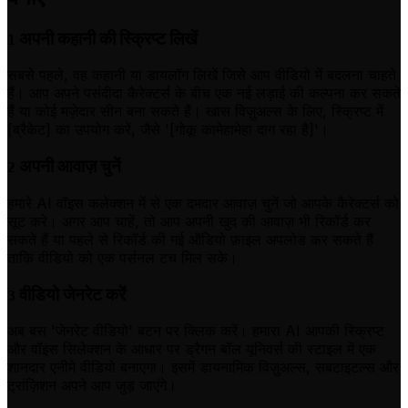
अपनी कहानी की स्क्रिप्ट लिखें
1
सबसे पहले, वह कहानी या डायलॉग लिखें जिसे आप वीडियो में बदलना चाहते
हैं। आप अपने पसंदीदा कैरेक्टर्स के बीच एक नई लड़ाई की कल्पना कर सकते
हैं या कोई मज़ेदार सीन बना सकते हैं। खास विज़ुअल्स के लिए, स्क्रिप्ट में
[ब्रैकेट] का उपयोग करें, जैसे '[गोकू कामेहामेहा दाग रहा है]'।
अपनी आवाज़ चुनें
2
हमारे AI वॉइस कलेक्शन में से एक दमदार आवाज़ चुनें जो आपके कैरेक्टर्स को
सूट करे। अगर आप चाहें, तो आप अपनी खुद की आवाज़ भी रिकॉर्ड कर
सकते हैं या पहले से रिकॉर्ड की गई ऑडियो फ़ाइल अपलोड कर सकते हैं
ताकि वीडियो को एक पर्सनल टच मिल सके।
वीडियो जेनरेट करें
3
अब बस 'जेनरेट वीडियो' बटन पर क्लिक करें। हमारा AI आपकी स्क्रिप्ट
और वॉइस सिलेक्शन के आधार पर ड्रैगन बॉल यूनिवर्स की स्टाइल में एक
शानदार एनीमे वीडियो बनाएगा। इसमें डायनामिक विज़ुअल्स, सबटाइटल्स और
ट्रांज़िशन अपने आप जुड़ जाएंगे।