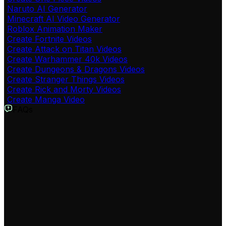
Naruto AI Generator
Minecraft AI Video Generator
Roblox Animation Maker
Create Fortnite Videos
Create Attack on Titan Videos
Create Warhammer 40k Videos
Create Dungeons & Dragons Videos
Create Stranger Things Videos
Create Rick and Morty Videos
Create Manga Video
FAQs
ड्रैगन बॉल वीडियो AI जेनरेटर क्या है?
यह एक AI-पावर्ड टूल है जो आपको सिर्फ टेक्स्ट या स्क्रिप्ट से ड्रैगन बॉल
स्टाइल के वीडियो बनाने की सुविधा देता है। आपको बस एक कहानी लिखनी
है, और हमारा AI उस पर आधारित एनीमेशन, वॉइस-ओवर और विज़ुअल्स