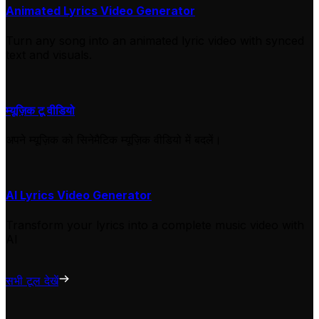
Animated Lyrics Video Generator
Turn any song into an animated lyric video with synced
text and visuals.
म्यूज़िक टू वीडियो
अपने म्यूज़िक को सिनेमैटिक म्यूज़िक वीडियो में बदलें।
AI Lyrics Video Generator
Transform your lyrics into a complete music video with
AI
सभी टूल देखें