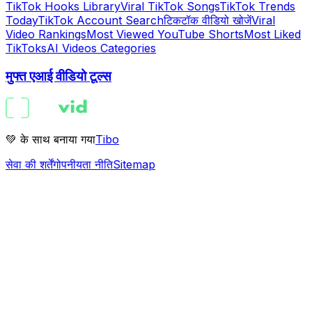
TikTok Hooks Library
Viral TikTok Songs
TikTok Trends
Today
TikTok Account Search
टिकटॉक वीडियो खोजें
Viral
Video Rankings
Most Viewed YouTube Shorts
Most Liked
TikToks
AI Videos Categories
मुफ्त एआई वीडियो टूल्स
💚 के साथ बनाया गया
Tibo
सेवा की शर्तें
गोपनीयता नीति
Sitemap