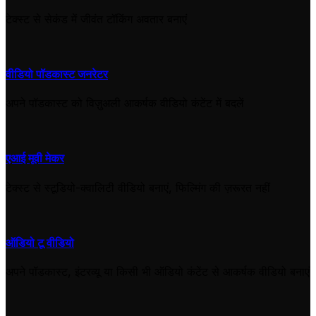
टेक्स्ट से सेकंड में जीवंत टॉकिंग अवतार बनाएं
वीडियो पॉडकास्ट जनरेटर
अपने पॉडकास्ट को विज़ुअली आकर्षक वीडियो कंटेंट में बदलें
एआई मूवी मेकर
टेक्स्ट से स्टूडियो-क्वालिटी वीडियो बनाएं, फिल्मिंग की ज़रूरत नहीं
ऑडियो टू वीडियो
अपने पॉडकास्ट, इंटरव्यू या किसी भी ऑडियो कंटेंट से आकर्षक वीडियो बनाएं