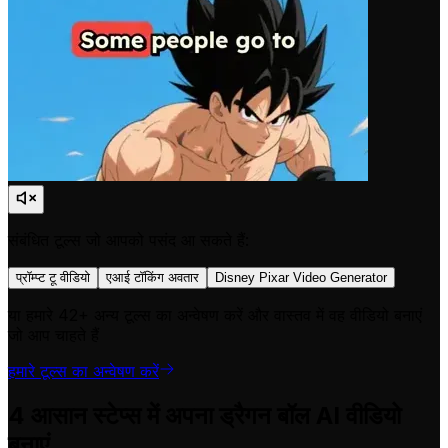
संबंधित टूल्स जो आपको पसंद आ सकते हैं:
प्रॉम्प्ट टू वीडियो
एआई टॉकिंग अवतार
Disney Pixar Video Generator
या हमारे 42+ अन्य टूल्स का अन्वेषण करें और वास्तव में वह वीडियो बनाएं
जो आप चाहते हैं
हमारे टूल्स का अन्वेषण करें
4 आसान स्टेप्स में अपना ड्रैगन बॉल AI वीडियो
बनाएं