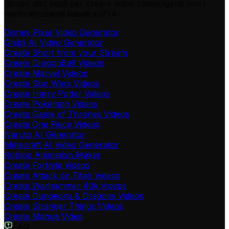
Scopri altri modi per creare video coinvolgenti con i
nostri strumenti basati sull'IA
Disney Pixar Video Generator
Ghibli AI Video Generator
Create Short from your Stream
Create DragonBall Videos
Create Marvel Videos
Create Star Wars Videos
Create Harry Potter Videos
Create Pokémon Videos
Create Game of Thrones Videos
Create One Piece Videos
Naruto AI Generator
Minecraft AI Video Generator
Roblox Animation Maker
Create Fortnite Videos
Create Attack on Titan Videos
Create Warhammer 40k Videos
Create Dungeons & Dragons Videos
Create Stranger Things Videos
Create Manga Video
FAQ