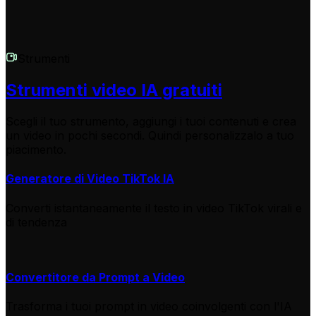
Strumenti
Strumenti video IA gratuiti
Scegli il tuo strumento, aggiungi i tuoi contenuti e crea
un video in pochi secondi. Quindi personalizzalo a tuo
piacimento.
Generatore di Video TikTok IA
Converti istantaneamente il testo in video TikTok virali e
di tendenza
Convertitore da Prompt a Video
Trasforma i tuoi prompt in video coinvolgenti con l'IA