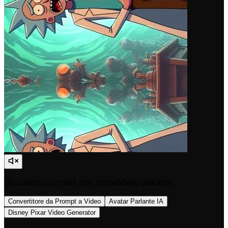
Strumenti correlati che potrebbero piacerti:
Convertitore da Prompt a Video
Avatar Parlante IA
Disney Pixar Video Generator