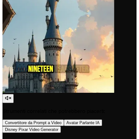
Strumenti correlati che potrebbero piacerti:
Convertitore da Prompt a Video
Avatar Parlante IA
Disney Pixar Video Generator