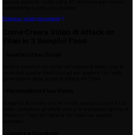
oppure esplora i nostri oltre 42 strumenti per creare
esattamente il video che desideri
Esplora i nostri strumenti
Come Creare Video di Attack on
Titan in 3 Semplici Passi
Inserisci il tuo Script
1
Scrivi o incolla il tuo script nel campo di testo. Usa le
parentesi quadre [descrizione] per guidare l'AI nella
generazione delle scene di Attack on Titan.
Personalizza il tuo Video
2
Scegli tra le nostre voci AI in stile anime o carica il tuo
audio. Seleziona gli effetti visivi e le transizioni tipiche di
Attack on Titan per dare al tuo video un aspetto
autentico.
Genera e Condividi
3