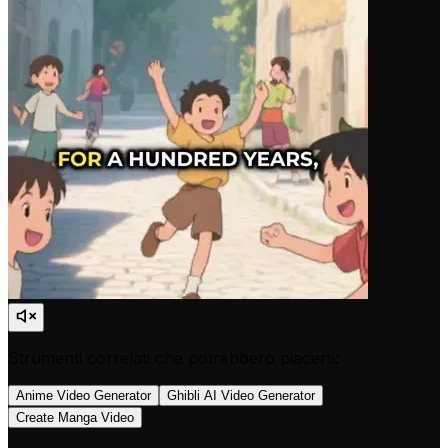
Strumenti correlati che potrebbero piacerti:
Anime Video Generator
Ghibli AI Video Generator
Create Manga Video