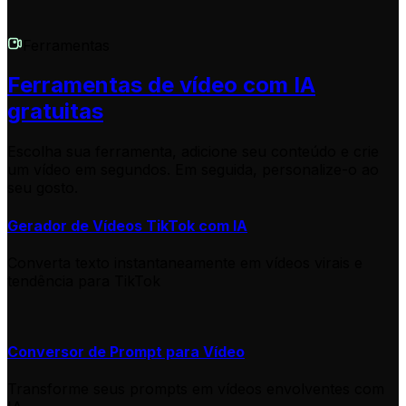
Ferramentas
Ferramentas de vídeo com IA
gratuitas
Escolha sua ferramenta, adicione seu conteúdo e crie
um vídeo em segundos. Em seguida, personalize-o ao
seu gosto.
Gerador de Vídeos TikTok com IA
Converta texto instantaneamente em vídeos virais e
tendência para TikTok
Conversor de Prompt para Vídeo
Transforme seus prompts em vídeos envolventes com