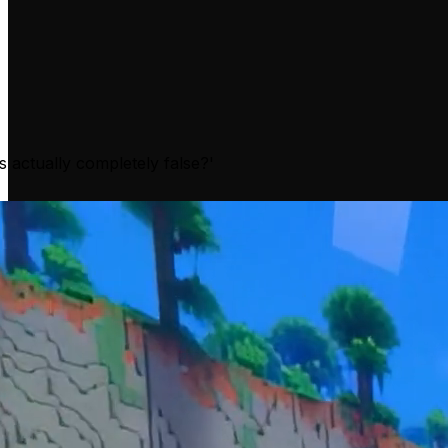
 actually completely false?'