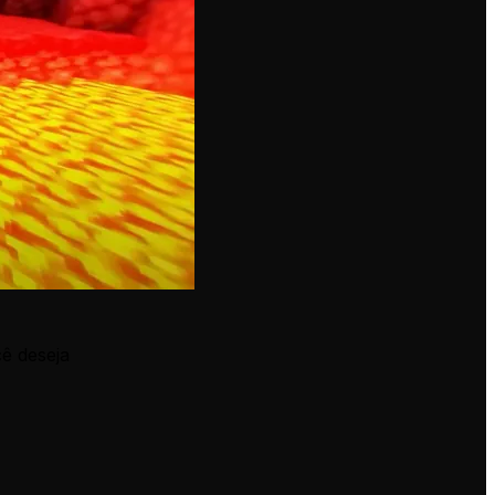
ê deseja