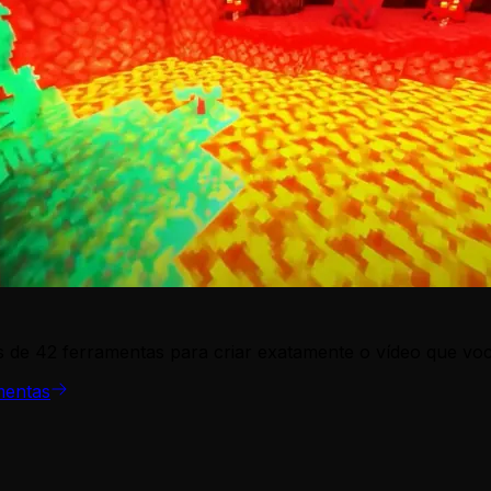
 de 42 ferramentas para criar exatamente o vídeo que voc
mentas