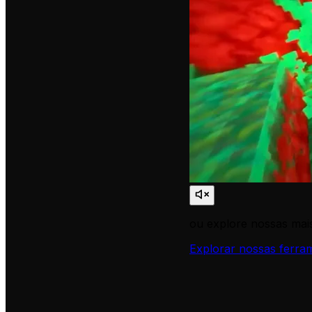
ou explore nossas mais
Explorar nossas ferra