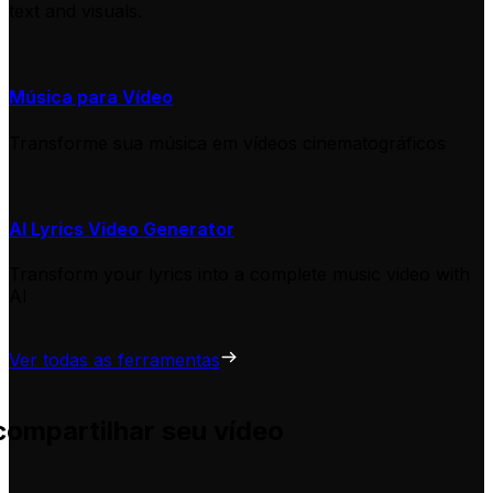
text and visuals.
Música para Vídeo
Transforme sua música em vídeos cinematográficos
AI Lyrics Video Generator
Transform your lyrics into a complete music video with
AI
Ver todas as ferramentas
compartilhar seu vídeo