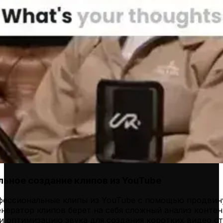
ьное создание клипов из YouTube
фессиональные клипы из YouTube с помощью продвин
нератор клипов берет на себя сложный анализ контен
и оптимизацию звука для создания коротких видео с