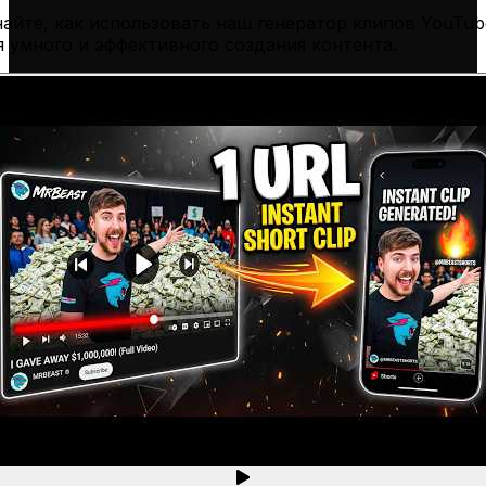
найте, как использовать наш генератор клипов YouTub
я умного и эффективного создания контента.