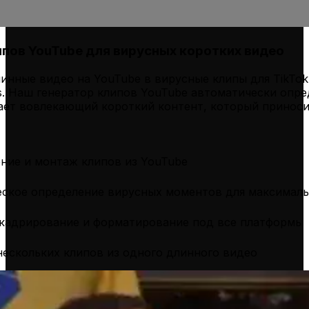
ипов YouTube для вирусных коротких видео
нные видео на YouTube в вирусные клипы для TikTok, 
s. Наш генератор клипов YouTube автоматически опр
ает вовлекающий короткий контент, который принос
ние и монтаж клипов из YouTube
ское определение вирусных моментов для максималь
кадрирование и форматирование под все платформы
нескольких клипов из одного длинного видео