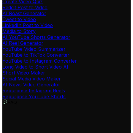
Create Video Quiz
Reddit Post to Video
AI Roast Generator
Tweet to Video
LinkedIn Post to Video
Media to Story
AI YouTube Shorts Generator
AI Reel Generator
YouTube Video Summarizer
YouTube to TikTok Converter
YouTube to Instagram Converter
Long Video to Short Video AI
Short Video Maker
Social Media Video Maker
AI News Video Generator
Repurpose Instagram Reels
Repurpose YouTube Shorts
FAQ