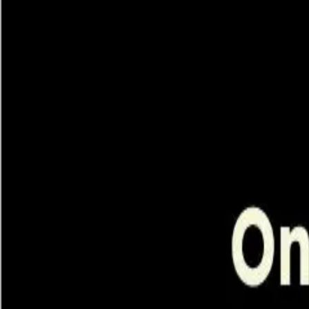
So erstellen Sie Funny KI-Videos
1
Geben Sie Ihre Idee ein
Geben Sie Ihr funny-Videokonzept ein oder fügen Sie ein 
2
KI erstellt das Video
revid.ai erstellt Visuals, Voice-over, Untertitel und Musik 
3
Teilen und viral gehen
Laden Sie es herunter und veröffentlichen Sie es auf Tik
Warum KI für Funny-Videos nutzen?
Die traditionelle Erstellung von funny-Videos erfordert 