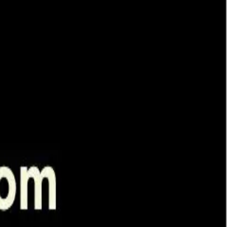
rm.
m KI-Videogenerator von revid.ai können Sie