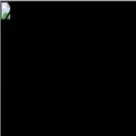
Showcase
Funktionen
KI-Video-Tools
Musikvideo-Erstellung
Startseite
AI Video Categories
Funny
Login
328+ Videos erstellt
Funny
KI-Videos
Erstellen Sie atemberaubende funny-Videos in Minuten mit 
Ihr Funny-Video erstellen
Beliebte Funny-Videos