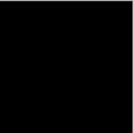
 und erstellen Sie dann Ihre eigenen viralen Inhalte.