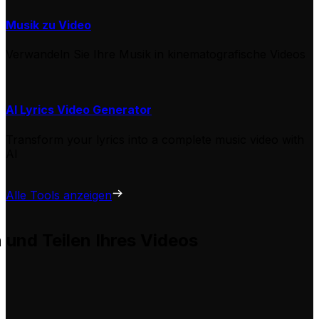
Musik zu Video
Verwandeln Sie Ihre Musik in kinematografische Videos
AI Lyrics Video Generator
Transform your lyrics into a complete music video with
AI
Alle Tools anzeigen
n und Teilen Ihres Videos