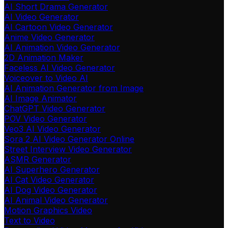
AI Short Drama Generator
AI Video Generator
AI Cartoon Video Generator
Anime Video Generator
AI Animation Video Generator
2D Animation Maker
Faceless AI Video Generator
Voiceover to Video AI
AI Animation Generator from Image
AI Image Animator
ChatGPT Video Generator
POV Video Generator
Veo3 AI Video Generator
Sora 2 AI Video Generator Online
Street Interview Video Generator
ASMR Generator
AI Superhero Generator
AI Cat Video Generator
AI Dog Video Generator
AI Animal Video Generator
Motion Graphics Video
Text to Video