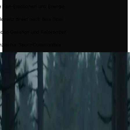
e Fan-Emotionen und Energie
levanz direkt nach dem Spiel
sche Gesänge und Referenzen
nzial für Sport-Communities