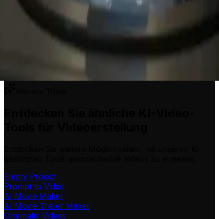
Weitere Tools
Entdecken Sie ähnliche KI-Video-
Tools für Videoerstellung
Entdecken Sie weitere Möglichkeiten, mit unseren KI-
gestützten Tools ansprechende Videos zu erstellen
Empty Project
Prompt to Video
AI Movie Maker
AI Movie Trailer Maker
Cinematic Videos