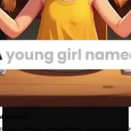
ll Updates
, präzise Updates zu Spielerstatistiken, Verletzungen und Fa