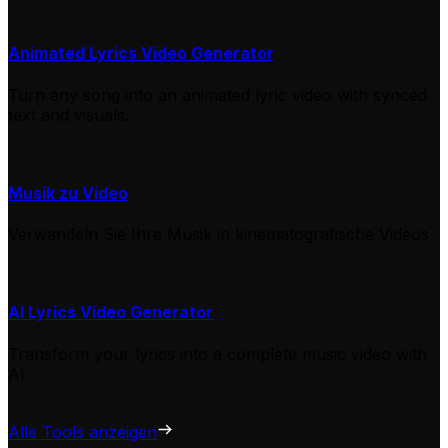
Animated Lyrics Video Generator
Turn any song into an animated lyric video with synced
text and visuals.
Musik zu Video
Verwandeln Sie Ihre Musik in kinematografische Videos
AI Lyrics Video Generator
Transform your lyrics into a complete music video with
AI
Alle Tools anzeigen