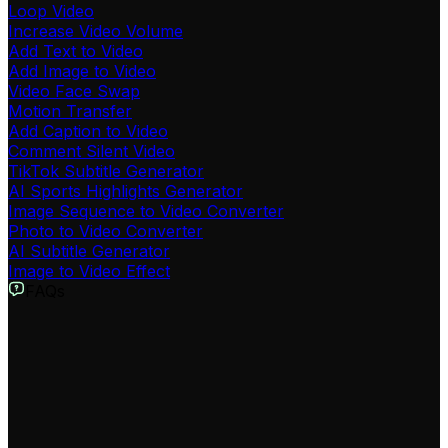
Loop Video
Increase Video Volume
Add Text to Video
Add Image to Video
Video Face Swap
Motion Transfer
Add Caption to Video
Comment Silent Video
TikTok Subtitle Generator
AI Sports Highlights Generator
Image Sequence to Video Converter
Photo to Video Converter
AI Subtitle Generator
Image to Video Effect
FAQs
Was ist der KI-Audio-Enhancer?