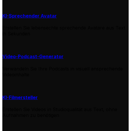
KI-Sprechender Avatar
Erstellen Sie lebensechte sprechende Avatare aus Text
in Sekunden
Video-Podcast-Generator
Verwandeln Sie Ihre Podcasts in visuell ansprechende
Videoinhalte
KI-Filmersteller
Erstellen Sie Videos in Studioqualität aus Text, ohne
Aufnahmen zu benötigen