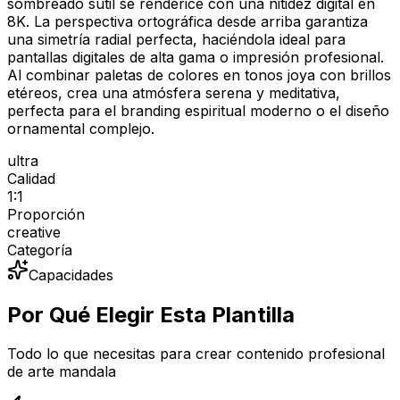
sombreado sutil se renderice con una nitidez digital en
8K. La perspectiva ortográfica desde arriba garantiza
una simetría radial perfecta, haciéndola ideal para
pantallas digitales de alta gama o impresión profesional.
Al combinar paletas de colores en tonos joya con brillos
etéreos, crea una atmósfera serena y meditativa,
perfecta para el branding espiritual moderno o el diseño
ornamental complejo.
ultra
Calidad
1:1
Proporción
creative
Categoría
Capacidades
Por Qué Elegir Esta Plantilla
Todo lo que necesitas para crear contenido profesional
de arte mandala