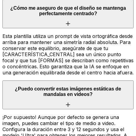
¿Cómo me aseguro de que el diseño se mantenga
perfectamente centrado?
Esta plantilla utiliza un prompt de vista ortográfica desde
arriba para mantener una simetría radial absoluta. Para
conservar este equilibrio, asegúrate de que tu
[CARACTERÍSTICA_CENTRAL] sea un único punto
focal y que tus [FORMAS] se describan como repetitivas
o concéntricas. Esto garantiza que la IA se enfoque en
una generación equilibrada desde el centro hacia afuera.
¿Puedo convertir estas imágenes estáticas de
mandalas en videos?
¡Por supuesto! Aunque por defecto se genera una
imagen, puedes cambiar el tipo de medio a video.
Configura la duración entre 3 y 12 segundos y usa el
modelo 'Ultra' para obtener los mejores resultados. A