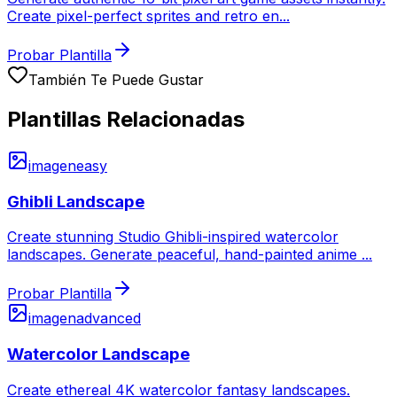
Create pixel-perfect sprites and retro en
...
Probar Plantilla
También Te Puede Gustar
Plantillas Relacionadas
imagen
easy
Ghibli Landscape
Create stunning Studio Ghibli-inspired watercolor
landscapes. Generate peaceful, hand-painted anime
...
Probar Plantilla
imagen
advanced
Watercolor Landscape
Create ethereal 4K watercolor fantasy landscapes.